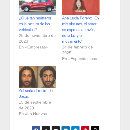
¿Qué tan resistente
Ana Lucía Forero: “En
es la pintura de los
mis pinturas, el amor
vehículos?
se expresa a través
25 de noviembre de
de la luz y el
2023
movimiento”
En «Empresas»
24 de febrero de
2025
En «Espectáculos»
Así sería el rostro de
Jesús
15 de septiembre
de 2020
En «Lo Nuevo»