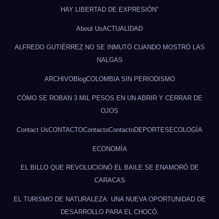
HAY LIBERTAD DE EXPRESIÓN”
About Us
ACTUALIDAD
ALFREDO GUTIÉRREZ NO SE INMUTÓ CUANDO MOSTRÓ LAS
NALGAS
ARCHIVO
Blog
COLOMBIA SIN PERIODISMO
CÓMO SE ROBAN 3 MIL PESOS EN UN ABRIR Y CERRAR DE
OJOS
Contact Us
CONTACTO
Contacto
Contacto
DEPORTES
ECOLOGÍA
ECONOMÍA
EL BILLO QUE REVOLUCIONÓ EL BAILE SE ENAMORÓ DE
CARACAS
EL TURISMO DE NATURALEZA: UNA NUEVA OPORTUNIDAD DE
DESARROLLO PARA EL CHOCÓ.