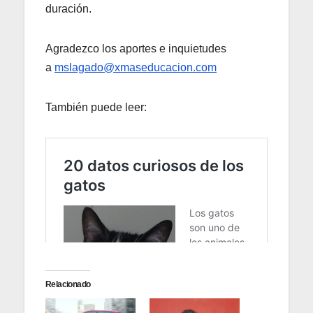
duración.
Agradezco los aportes e inquietudes
a
mslagado@xmaseducacion.com
También puede leer:
Relacionado