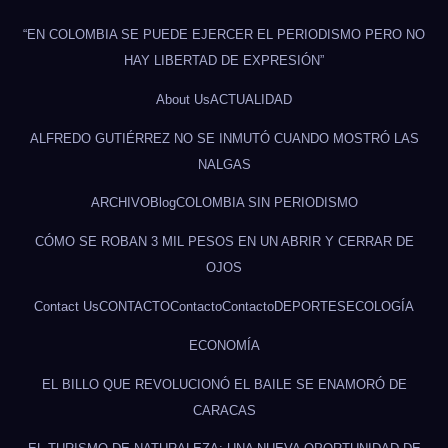
“EN COLOMBIA SE PUEDE EJERCER EL PERIODISMO PERO NO
HAY LIBERTAD DE EXPRESIÓN”
About Us
ACTUALIDAD
ALFREDO GUTIÉRREZ NO SE INMUTÓ CUANDO MOSTRÓ LAS
NALGAS
ARCHIVO
Blog
COLOMBIA SIN PERIODISMO
CÓMO SE ROBAN 3 MIL PESOS EN UN ABRIR Y CERRAR DE
OJOS
Contact Us
CONTACTO
Contacto
Contacto
DEPORTES
ECOLOGÍA
ECONOMÍA
EL BILLO QUE REVOLUCIONÓ EL BAILE SE ENAMORÓ DE
CARACAS