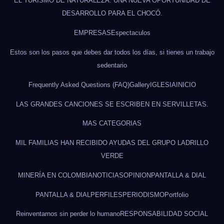
EL TURISMO DE NATURALEZA: UNA NUEVA OPORTUNIDAD DE
DESARROLLO PARA EL CHOCÓ.
EMPRESAS
Espectaculos
Estos son los pasos que debes dar todos los días, si tienes un trabajo
sedentario
Frequently Asked Questions (FAQ)
Gallery
IGLESIA
INICIO
LAS GRANDES CANCIONES SE ESCRIBEN EN SERVILLETAS.
MAS CATEGORIAS
MIL FAMILIAS HAN RECIBIDO AYUDAS DEL GRUPO LADRILLO
VERDE
MINERÍA EN COLOMBIA
NOTICIAS
OPINION
PANTALLA & DIAL
PANTALLA & DIAL
PERFILES
PERIODISMO
Portfolio
Reinventarnos sin perder lo humano
RESPONSABILIDAD SOCIAL