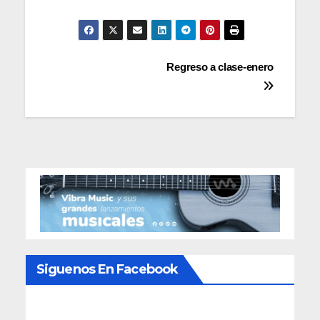
Navegación
Regreso a clase-enero
de
entradas
Siguenos En Facebook