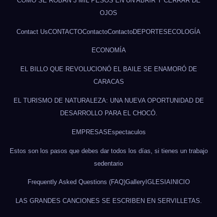
CÓMO SE ROBAN 3 MIL PESOS EN UN ABRIR Y CERRAR DE
OJOS
Contact Us
CONTACTO
Contacto
Contacto
DEPORTES
ECOLOGÍA
ECONOMÍA
EL BILLO QUE REVOLUCIONÓ EL BAILE SE ENAMORÓ DE
CARACAS
EL TURISMO DE NATURALEZA: UNA NUEVA OPORTUNIDAD DE
DESARROLLO PARA EL CHOCÓ.
EMPRESAS
Espectaculos
Estos son los pasos que debes dar todos los días, si tienes un trabajo
sedentario
Frequently Asked Questions (FAQ)
Gallery
IGLESIA
INICIO
LAS GRANDES CANCIONES SE ESCRIBEN EN SERVILLETAS.