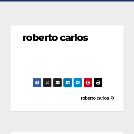
roberto carlos
Navegación
roberto carlos
de
entradas