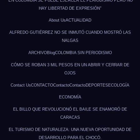
“EN COLOMBIA SE PUEDE EJERCER EL PERIODISMO PERO NO
HAY LIBERTAD DE EXPRESIÓN”
About Us
ACTUALIDAD
ALFREDO GUTIÉRREZ NO SE INMUTÓ CUANDO MOSTRÓ LAS
NALGAS
ARCHIVO
Blog
COLOMBIA SIN PERIODISMO
CÓMO SE ROBAN 3 MIL PESOS EN UN ABRIR Y CERRAR DE
OJOS
Contact Us
CONTACTO
Contacto
Contacto
DEPORTES
ECOLOGÍA
ECONOMÍA
EL BILLO QUE REVOLUCIONÓ EL BAILE SE ENAMORÓ DE
CARACAS
EL TURISMO DE NATURALEZA: UNA NUEVA OPORTUNIDAD DE
DESARROLLO PARA EL CHOCÓ.