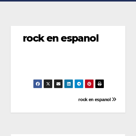
rock en espanol
Navegación
rock en espanol
de
entradas