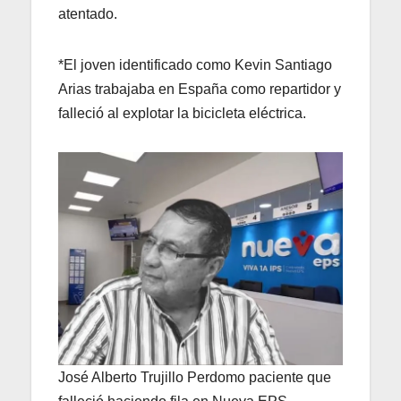
atentado.
*El joven identificado como Kevin Santiago
Arias trabajaba en España como repartidor y
falleció al explotar la bicicleta eléctrica.
José Alberto Trujillo Perdomo paciente que