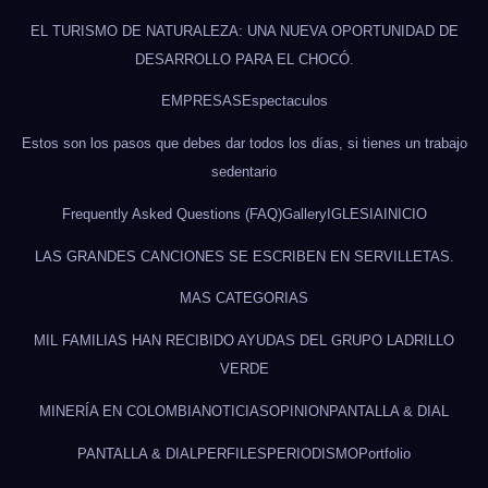
EL TURISMO DE NATURALEZA: UNA NUEVA OPORTUNIDAD DE
DESARROLLO PARA EL CHOCÓ.
EMPRESAS
Espectaculos
Estos son los pasos que debes dar todos los días, si tienes un trabajo
sedentario
Frequently Asked Questions (FAQ)
Gallery
IGLESIA
INICIO
LAS GRANDES CANCIONES SE ESCRIBEN EN SERVILLETAS.
MAS CATEGORIAS
MIL FAMILIAS HAN RECIBIDO AYUDAS DEL GRUPO LADRILLO
VERDE
MINERÍA EN COLOMBIA
NOTICIAS
OPINION
PANTALLA & DIAL
PANTALLA & DIAL
PERFILES
PERIODISMO
Portfolio