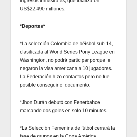
ingresos trimestrales, que totalizaron
US$22.490 millones.
*Deportes*
*La selección Colombia de béisbol sub-14,
clasificada al World Series Pony League en
Washington, no podrá participar porque le
negaron la visa americana a 10 jugadores.
La Federación hizo contactos pero no fue
posible conseguir el documento.
*Jhon Durán debutó con Fenerbahce
marcando dos goles en solo 10 minutos.
*La Selección Femenina de fútbol cerrará la
fase de grupos en la Copa América