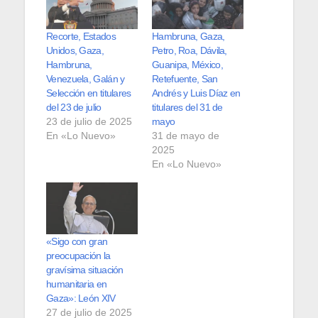
Recorte, Estados
Hambruna, Gaza,
Unidos, Gaza,
Petro, Roa, Dávila,
Hambruna,
Guanipa, México,
Venezuela, Galán y
Retefuente, San
Selección en titulares
Andrés y Luis Díaz en
del 23 de julio
titulares del 31 de
23 de julio de 2025
mayo
En «Lo Nuevo»
31 de mayo de
2025
En «Lo Nuevo»
«Sigo con gran
preocupación la
gravísima situación
humanitaria en
Gaza»: León XIV
27 de julio de 2025