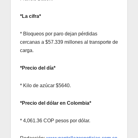
*La cifra*
* Bloqueos por paro dejan pérdidas
cercanas a $57.339 millones al transporte de
carga.
*Precio del día*
* Kilo de azúcar $5640.
*Precio del dólar en Colombia*
* 4,061.36 COP pesos por dólar.