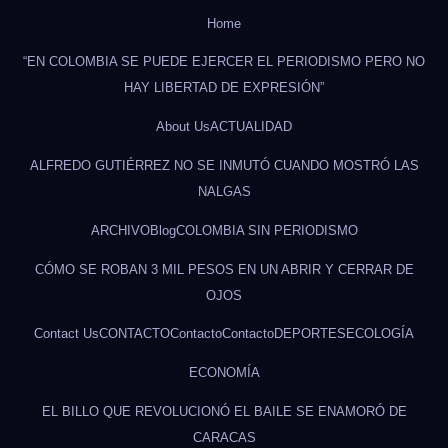
Home
“EN COLOMBIA SE PUEDE EJERCER EL PERIODISMO PERO NO
HAY LIBERTAD DE EXPRESIÓN”
About Us
ACTUALIDAD
ALFREDO GUTIÉRREZ NO SE INMUTÓ CUANDO MOSTRÓ LAS
NALGAS
ARCHIVO
Blog
COLOMBIA SIN PERIODISMO
CÓMO SE ROBAN 3 MIL PESOS EN UN ABRIR Y CERRAR DE
OJOS
Contact Us
CONTACTO
Contacto
Contacto
DEPORTES
ECOLOGÍA
ECONOMÍA
EL BILLO QUE REVOLUCIONÓ EL BAILE SE ENAMORÓ DE
CARACAS