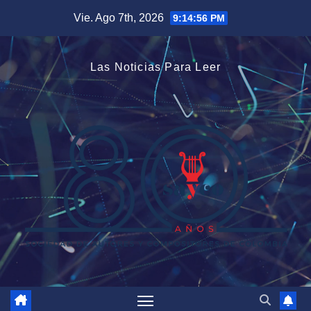
Saltar
Vie. Ago 7th, 2026
9:14:57 PM
al
contenido
Las Noticias Para Leer