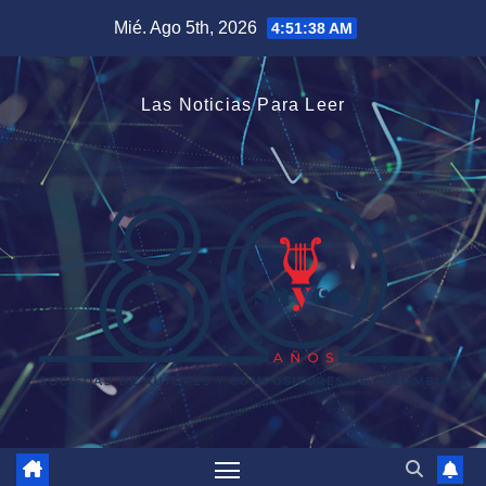
Saltar
Mié. Ago 5th, 2026
4:51:39 AM
al
contenido
Las Noticias Para Leer