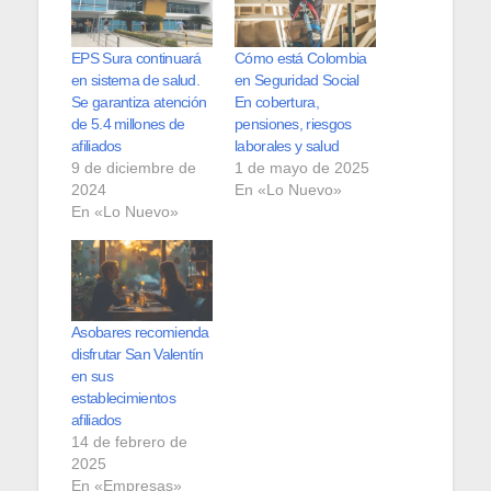
EPS Sura continuará
Cómo está Colombia
en sistema de salud.
en Seguridad Social
Se garantiza atención
En cobertura,
de 5.4 millones de
pensiones, riesgos
afiliados
laborales y salud
9 de diciembre de
1 de mayo de 2025
2024
En «Lo Nuevo»
En «Lo Nuevo»
Asobares recomienda
disfrutar San Valentín
en sus
establecimientos
afiliados
14 de febrero de
2025
En «Empresas»