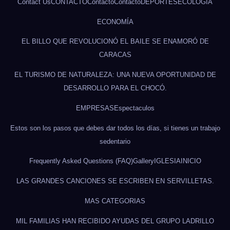
Contact Us
CONTACTO
Contacto
Contacto
DEPORTES
ECOLOGÍA
ECONOMÍA
EL BILLO QUE REVOLUCIONÓ EL BAILE SE ENAMORÓ DE
CARACAS
EL TURISMO DE NATURALEZA: UNA NUEVA OPORTUNIDAD DE
DESARROLLO PARA EL CHOCÓ.
EMPRESAS
Espectaculos
Estos son los pasos que debes dar todos los días, si tienes un trabajo
sedentario
Frequently Asked Questions (FAQ)
Gallery
IGLESIA
INICIO
LAS GRANDES CANCIONES SE ESCRIBEN EN SERVILLETAS.
MAS CATEGORIAS
MIL FAMILIAS HAN RECIBIDO AYUDAS DEL GRUPO LADRILLO