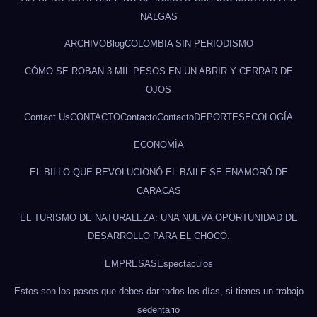
NALGAS
ARCHIVO
Blog
COLOMBIA SIN PERIODISMO
CÓMO SE ROBAN 3 MIL PESOS EN UN ABRIR Y CERRAR DE
OJOS
Contact Us
CONTACTO
Contacto
Contacto
DEPORTES
ECOLOGÍA
ECONOMÍA
EL BILLO QUE REVOLUCIONÓ EL BAILE SE ENAMORÓ DE
CARACAS
EL TURISMO DE NATURALEZA: UNA NUEVA OPORTUNIDAD DE
DESARROLLO PARA EL CHOCÓ.
EMPRESAS
Espectaculos
Estos son los pasos que debes dar todos los días, si tienes un trabajo
sedentario