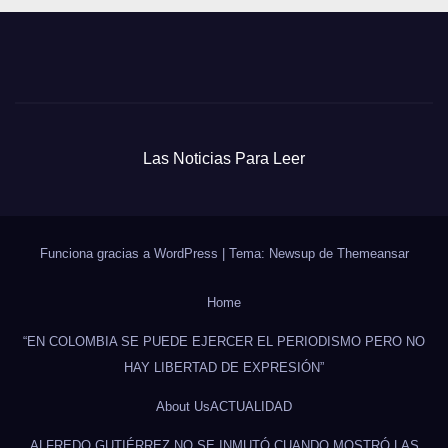
Las Noticias Para Leer
Funciona gracias a WordPress
|
Tema: Newsup de
Themeansar
Home
“EN COLOMBIA SE PUEDE EJERCER EL PERIODISMO PERO NO
HAY LIBERTAD DE EXPRESIÓN”
About Us
ACTUALIDAD
ALFREDO GUTIÉRREZ NO SE INMUTÓ CUANDO MOSTRÓ LAS