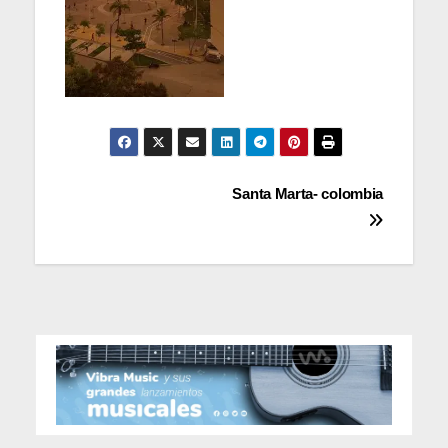
Navegación
Santa Marta- colombia
de
entradas