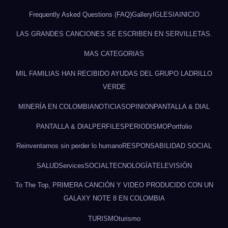
Frequently Asked Questions (FAQ)
Gallery
IGLESIA
INICIO
LAS GRANDES CANCIONES SE ESCRIBEN EN SERVILLETAS.
MAS CATEGORIAS
MIL FAMILIAS HAN RECIBIDO AYUDAS DEL GRUPO LADRILLO
VERDE
MINERÍA EN COLOMBIA
NOTICIAS
OPINION
PANTALLA & DIAL
PANTALLA & DIAL
PERFILES
PERIODISMO
Portfolio
Reinventarnos sin perder lo humano
RESPONSABILIDAD SOCIAL
SALUD
Services
SOCIAL
TECNOLOGÍA
TELEVISIÓN
To The Top, PRIMERA CANCIÓN Y VIDEO PRODUCIDO CON UN
GALAXY NOTE 8 EN COLOMBIA
TURISMO
turismo