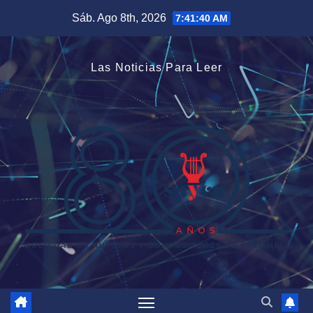
Saltar
Sáb. Ago 8th, 2026
7:41:41 AM
al
contenido
Las Noticias Para Leer