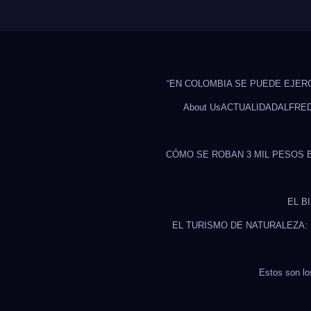
“EN COLOMBIA SE PUEDE EJER
About Us
ACTUALIDAD
ALFRE
CÓMO SE ROBAN 3 MIL PESOS 
EL B
EL TURISMO DE NATURALEZA:
Estos son lo