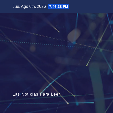
Saltar
Jue. Ago 6th, 2026
7:46:39 PM
al
contenido
Las Noticias Para Leer