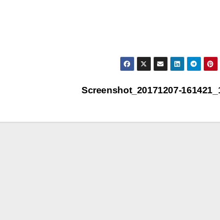
Screenshot_20171207-161421