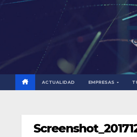
ACTUALIDAD
EMPRESAS
T
Screenshot_201712