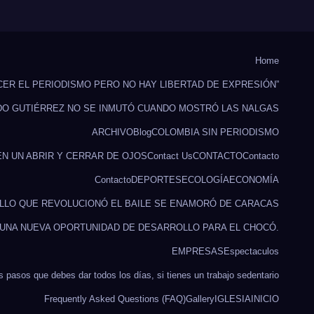
Home
CER EL PERIODISMO PERO NO HAY LIBERTAD DE EXPRESIÓN”
DO GUTIÉRREZ NO SE INMUTÓ CUANDO MOSTRÓ LAS NALGAS
ARCHIVO
Blog
COLOMBIA SIN PERIODISMO
EN UN ABRIR Y CERRAR DE OJOS
Contact Us
CONTACTO
Contacto
Contacto
DEPORTES
ECOLOGÍA
ECONOMÍA
ILLO QUE REVOLUCIONÓ EL BAILE SE ENAMORÓ DE CARACAS
 UNA NUEVA OPORTUNIDAD DE DESARROLLO PARA EL CHOCÓ.
EMPRESAS
Espectaculos
s pasos que debes dar todos los días, si tienes un trabajo sedentario
Frequently Asked Questions (FAQ)
Gallery
IGLESIA
INICIO