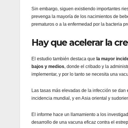
Sin embargo, siguen existiendo importantes rie
prevenga la mayoría de los nacimientos de bebé
prematuros o a la enfermedad por la bacteria pr
Hay que acelerar la cr
El estudio también destaca que
la mayor incid
bajos y medios
, donde el cribado y la administ
implementar, y por lo tanto se necesita una va
Las tasas más elevadas de la infección se dan e
incidencia mundial, y en Asia oriental y sudorien
El informe hace un llamamiento a los investigad
desarrollo de una vacuna eficaz contra el estr