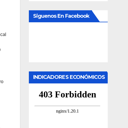
Siguenos En Facebook
cal
0
INDICADORES ECONÓMICOS
ro