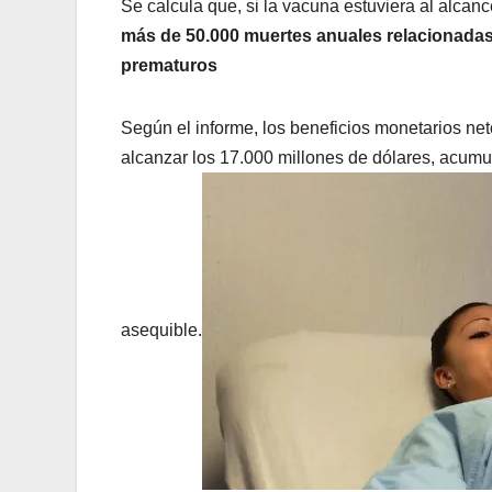
Se calcula que, si la vacuna estuviera al alc
más de 50.000 muertes anuales relacionadas
prematuros
Según el informe, los beneficios monetarios ne
alcanzar los 17.000 millones de dólares, acumul
asequible.