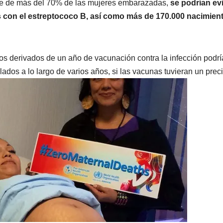
ance de más del 70% de las mujeres embarazadas,
se podrían evi
 con el estreptococo B, así como más de 170.000 nacimien
tos derivados de un año de vacunación contra la infección podr
ados a lo largo de varios años, si las vacunas tuvieran un prec