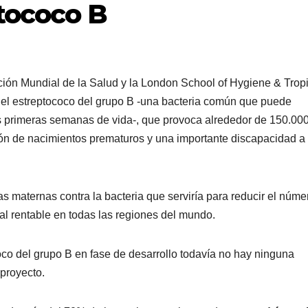
ptococo B
ión Mundial de la Salud y la London School of Hygiene & Tropi
del estreptococo del grupo B -una bacteria común que puede
 las primeras semanas de vida-, que provoca alrededor de 150.00
ón de nacimientos prematuros y una importante discapacidad a
as maternas contra la bacteria que serviría para reducir el núme
ial rentable en todas las regiones del mundo.
co del grupo B en fase de desarrollo todavía no hay ninguna
 proyecto.