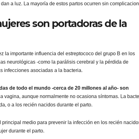
n a luz. La mayoría de estos partos ocurren sin complicacion
ujeres son portadoras de la
z la importante influencia del estreptococo del grupo B en los
as neurológicas -como la parálisis cerebral y la pérdida de
s infecciones asociadas a la bacteria.
as de todo el mundo -cerca de 20 millones al año- son
la vagina, aunque normalmente no ocasiona síntomas. La bacte
a, o a los recién nacidos durante el parto.
l principal medio para prevenir la infección en los recién nacido
ujer durante el parto.