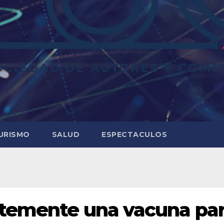
URISMO
SALUD
ESPECTACULOS
ntemente una vacuna pa