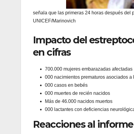
señala que las primeras 24 horas después del p
UNICEF/Marinovich
Impacto del estreptoc
en cifras
700.000 mujeres embarazadas afectadas p
000 nacimientos prematuros asociados a l
000 casos en bebés
000 muertes de recién nacidos
Más de 46.000 nacidos muertos
000 lactantes con deficiencias neurológica
Reacciones al informe