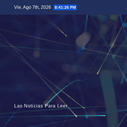
Saltar
Vie. Ago 7th, 2026
8:41:28 PM
al
contenido
Las Noticias Para Leer