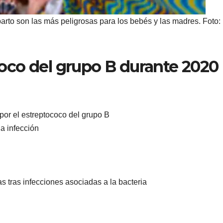
arto son las más peligrosas para los bebés y las madres. Foto:
oco del grupo B durante 2020
or el estreptococo del grupo B
a infección
s tras infecciones asociadas a la bacteria