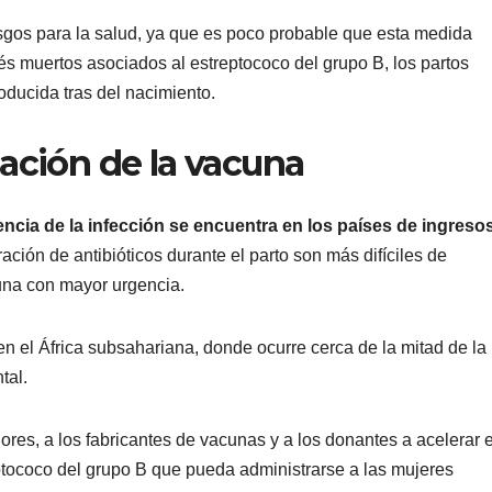
sgos para la salud, ya que es poco probable que esta medida
s muertos asociados al estreptococo del grupo B, los partos
oducida tras del nacimiento.
eación de la vacuna
encia de la infección se encuentra en los países de ingreso
ración de antibióticos durante el parto son más difíciles de
cuna con mayor urgencia.
n el África subsahariana, donde ocurre cerca de la mitad de la
tal.
ores, a los fabricantes de vacunas y a los donantes a acelerar e
eptococo del grupo B que pueda administrarse a las mujeres