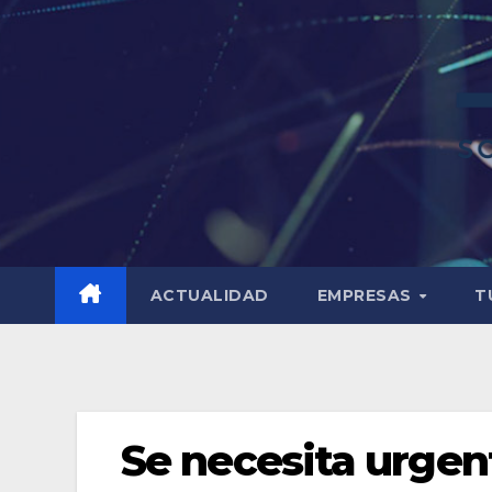
ACTUALIDAD
EMPRESAS
T
Se necesita urge