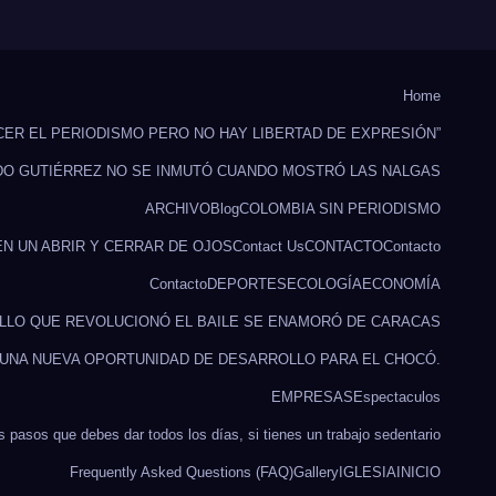
Home
CER EL PERIODISMO PERO NO HAY LIBERTAD DE EXPRESIÓN”
DO GUTIÉRREZ NO SE INMUTÓ CUANDO MOSTRÓ LAS NALGAS
ARCHIVO
Blog
COLOMBIA SIN PERIODISMO
EN UN ABRIR Y CERRAR DE OJOS
Contact Us
CONTACTO
Contacto
Contacto
DEPORTES
ECOLOGÍA
ECONOMÍA
ILLO QUE REVOLUCIONÓ EL BAILE SE ENAMORÓ DE CARACAS
 UNA NUEVA OPORTUNIDAD DE DESARROLLO PARA EL CHOCÓ.
EMPRESAS
Espectaculos
s pasos que debes dar todos los días, si tienes un trabajo sedentario
Frequently Asked Questions (FAQ)
Gallery
IGLESIA
INICIO