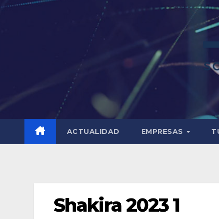
ACTUALIDAD
EMPRESAS
T
Shakira 2023 1