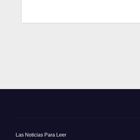
Navegación
de
entradas
Las Noticias Para Leer