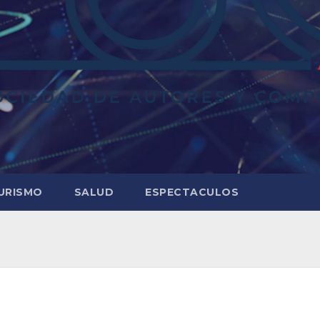
URISMO
SALUD
ESPECTACULOS