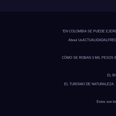
“EN COLOMBIA SE PUEDE EJER
About Us
ACTUALIDAD
ALFRE
CÓMO SE ROBAN 3 MIL PESOS 
EL B
EL TURISMO DE NATURALEZA:
Estos son lo