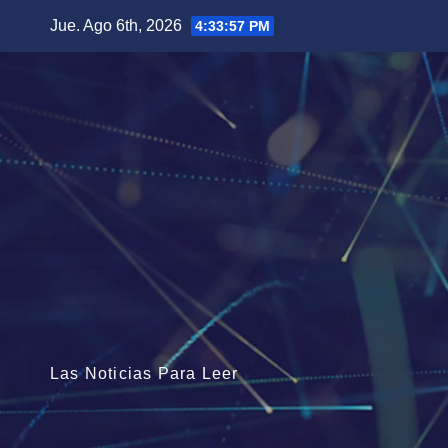
Saltar
Jue. Ago 6th, 2026
4:33:58 PM
al
contenido
Las Noticias Para Leer