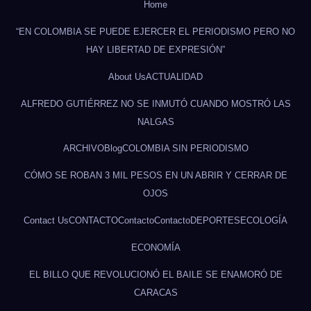
Home
“EN COLOMBIA SE PUEDE EJERCER EL PERIODISMO PERO NO
HAY LIBERTAD DE EXPRESIÓN”
About Us
ACTUALIDAD
ALFREDO GUTIÉRREZ NO SE INMUTÓ CUANDO MOSTRÓ LAS
NALGAS
ARCHIVO
Blog
COLOMBIA SIN PERIODISMO
CÓMO SE ROBAN 3 MIL PESOS EN UN ABRIR Y CERRAR DE
OJOS
Contact Us
CONTACTO
Contacto
Contacto
DEPORTES
ECOLOGÍA
ECONOMÍA
EL BILLO QUE REVOLUCIONÓ EL BAILE SE ENAMORÓ DE
CARACAS