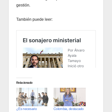
gestión.
También puede leer:
Relacionado
¿Es necesario
Colombia, destacado