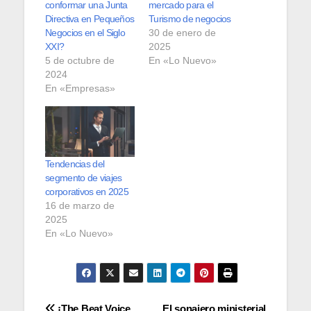
conformar una Junta
mercado para el
Directiva en Pequeños
Turismo de negocios
Negocios en el Siglo
30 de enero de
XXI?
2025
5 de octubre de
En «Lo Nuevo»
2024
En «Empresas»
Tendencias del
segmento de viajes
corporativos en 2025
16 de marzo de
2025
En «Lo Nuevo»
¡The Beat Voice
El sonajero ministerial