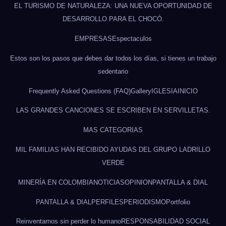
EL TURISMO DE NATURALEZA: UNA NUEVA OPORTUNIDAD DE
DESARROLLO PARA EL CHOCÓ.
EMPRESAS
Espectaculos
Estos son los pasos que debes dar todos los días, si tienes un trabajo
sedentario
Frequently Asked Questions (FAQ)
Gallery
IGLESIA
INICIO
LAS GRANDES CANCIONES SE ESCRIBEN EN SERVILLETAS.
MAS CATEGORIAS
MIL FAMILIAS HAN RECIBIDO AYUDAS DEL GRUPO LADRILLO
VERDE
MINERÍA EN COLOMBIA
NOTICIAS
OPINION
PANTALLA & DIAL
PANTALLA & DIAL
PERFILES
PERIODISMO
Portfolio
Reinventarnos sin perder lo humano
RESPONSABILIDAD SOCIAL