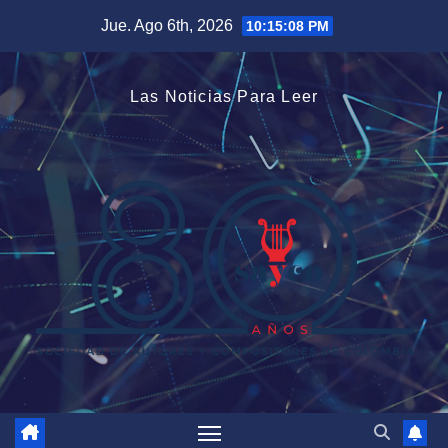
Saltar
Jue. Ago 6th, 2026
10:15:09 PM
al
contenido
Las Noticias Para Leer