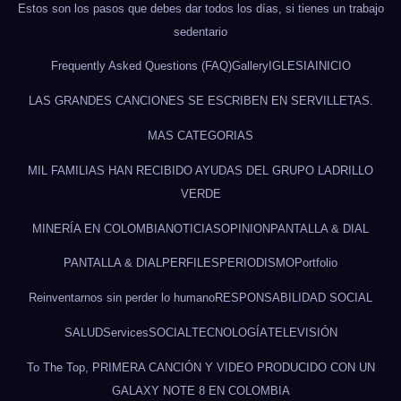
Estos son los pasos que debes dar todos los días, si tienes un trabajo
sedentario
Frequently Asked Questions (FAQ)
Gallery
IGLESIA
INICIO
LAS GRANDES CANCIONES SE ESCRIBEN EN SERVILLETAS.
MAS CATEGORIAS
MIL FAMILIAS HAN RECIBIDO AYUDAS DEL GRUPO LADRILLO
VERDE
MINERÍA EN COLOMBIA
NOTICIAS
OPINION
PANTALLA & DIAL
PANTALLA & DIAL
PERFILES
PERIODISMO
Portfolio
Reinventarnos sin perder lo humano
RESPONSABILIDAD SOCIAL
SALUD
Services
SOCIAL
TECNOLOGÍA
TELEVISIÓN
To The Top, PRIMERA CANCIÓN Y VIDEO PRODUCIDO CON UN
GALAXY NOTE 8 EN COLOMBIA