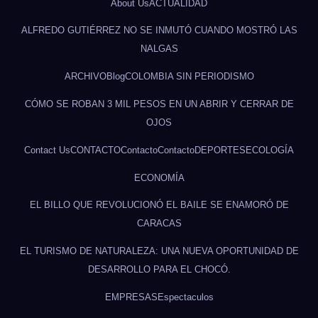
About Us
ACTUALIDAD
ALFREDO GUTIÉRREZ NO SE INMUTÓ CUANDO MOSTRÓ LAS
NALGAS
ARCHIVO
Blog
COLOMBIA SIN PERIODISMO
CÓMO SE ROBAN 3 MIL PESOS EN UN ABRIR Y CERRAR DE
OJOS
Contact Us
CONTACTO
Contacto
Contacto
DEPORTES
ECOLOGÍA
ECONOMÍA
EL BILLO QUE REVOLUCIONÓ EL BAILE SE ENAMORÓ DE
CARACAS
EL TURISMO DE NATURALEZA: UNA NUEVA OPORTUNIDAD DE
DESARROLLO PARA EL CHOCÓ.
EMPRESAS
Espectaculos