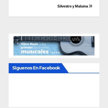
Navegación
Silvestre y Maluma
de
entradas
Siguenos En Facebook