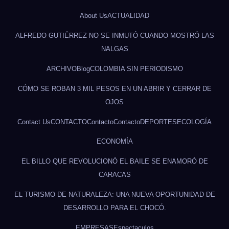
About Us
ACTUALIDAD
ALFREDO GUTIÉRREZ NO SE INMUTÓ CUANDO MOSTRÓ LAS
NALGAS
ARCHIVO
Blog
COLOMBIA SIN PERIODISMO
CÓMO SE ROBAN 3 MIL PESOS EN UN ABRIR Y CERRAR DE
OJOS
Contact Us
CONTACTO
Contacto
Contacto
DEPORTES
ECOLOGÍA
ECONOMÍA
EL BILLO QUE REVOLUCIONÓ EL BAILE SE ENAMORÓ DE
CARACAS
EL TURISMO DE NATURALEZA: UNA NUEVA OPORTUNIDAD DE
DESARROLLO PARA EL CHOCÓ.
EMPRESAS
Espectaculos