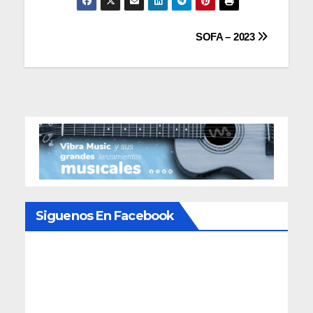
Navegación
SOFA – 2023
de
entradas
Siguenos En Facebook