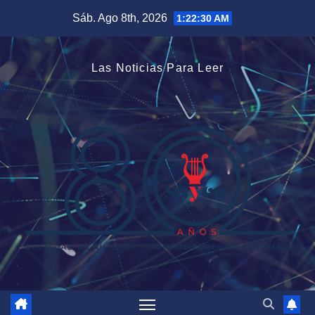
Saltar
Sáb. Ago 8th, 2026
1:22:31 AM
al
contenido
Las Noticias Para Leer