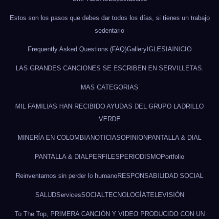
Estos son los pasos que debes dar todos los días, si tienes un trabajo
sedentario
Frequently Asked Questions (FAQ)
Gallery
IGLESIA
INICIO
LAS GRANDES CANCIONES SE ESCRIBEN EN SERVILLETAS.
MAS CATEGORIAS
MIL FAMILIAS HAN RECIBIDO AYUDAS DEL GRUPO LADRILLO
VERDE
MINERÍA EN COLOMBIA
NOTICIAS
OPINION
PANTALLA & DIAL
PANTALLA & DIAL
PERFILES
PERIODISMO
Portfolio
Reinventarnos sin perder lo humano
RESPONSABILIDAD SOCIAL
SALUD
Services
SOCIAL
TECNOLOGÍA
TELEVISIÓN
To The Top, PRIMERA CANCIÓN Y VIDEO PRODUCIDO CON UN