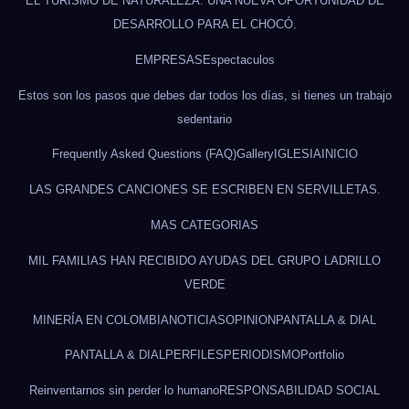
EL TURISMO DE NATURALEZA: UNA NUEVA OPORTUNIDAD DE
DESARROLLO PARA EL CHOCÓ.
EMPRESAS
Espectaculos
Estos son los pasos que debes dar todos los días, si tienes un trabajo
sedentario
Frequently Asked Questions (FAQ)
Gallery
IGLESIA
INICIO
LAS GRANDES CANCIONES SE ESCRIBEN EN SERVILLETAS.
MAS CATEGORIAS
MIL FAMILIAS HAN RECIBIDO AYUDAS DEL GRUPO LADRILLO
VERDE
MINERÍA EN COLOMBIA
NOTICIAS
OPINION
PANTALLA & DIAL
PANTALLA & DIAL
PERFILES
PERIODISMO
Portfolio
Reinventarnos sin perder lo humano
RESPONSABILIDAD SOCIAL