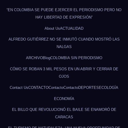
“EN COLOMBIA SE PUEDE EJERCER EL PERIODISMO PERO NO
HAY LIBERTAD DE EXPRESIÓN”
About Us
ACTUALIDAD
ALFREDO GUTIÉRREZ NO SE INMUTÓ CUANDO MOSTRÓ LAS
NALGAS
ARCHIVO
Blog
COLOMBIA SIN PERIODISMO
CÓMO SE ROBAN 3 MIL PESOS EN UN ABRIR Y CERRAR DE
OJOS
Contact Us
CONTACTO
Contacto
Contacto
DEPORTES
ECOLOGÍA
ECONOMÍA
EL BILLO QUE REVOLUCIONÓ EL BAILE SE ENAMORÓ DE
CARACAS