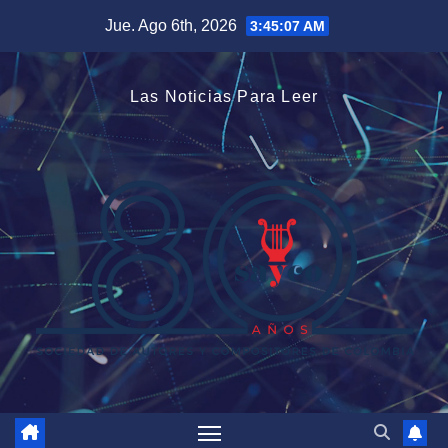
Saltar
Jue. Ago 6th, 2026
3:45:08 AM
al
contenido
Las Noticias Para Leer