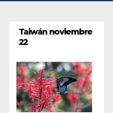
Taiwán noviembre
22