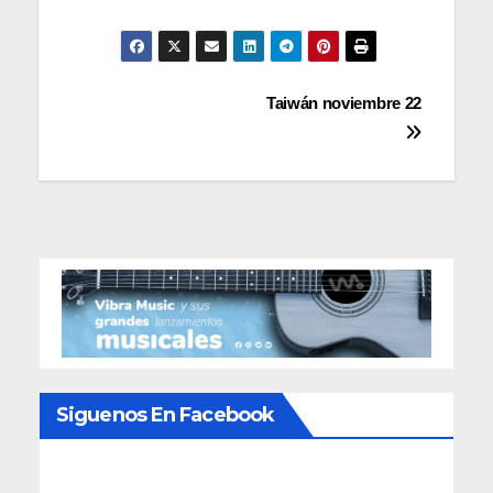
Navegación
Taiwán noviembre 22
de
entradas
Siguenos En Facebook