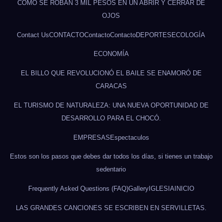
CÓMO SE ROBAN 3 MIL PESOS EN UN ABRIR Y CERRAR DE
OJOS
Contact Us
CONTACTO
Contacto
Contacto
DEPORTES
ECOLOGÍA
ECONOMÍA
EL BILLO QUE REVOLUCIONÓ EL BAILE SE ENAMORÓ DE
CARACAS
EL TURISMO DE NATURALEZA: UNA NUEVA OPORTUNIDAD DE
DESARROLLO PARA EL CHOCÓ.
EMPRESAS
Espectaculos
Estos son los pasos que debes dar todos los días, si tienes un trabajo
sedentario
Frequently Asked Questions (FAQ)
Gallery
IGLESIA
INICIO
LAS GRANDES CANCIONES SE ESCRIBEN EN SERVILLETAS.