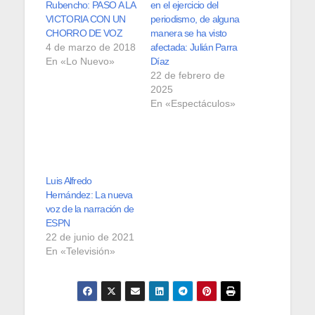
Rubencho: PASO A LA
en el ejercicio del
VICTORIA CON UN
periodismo, de alguna
CHORRO DE VOZ
manera se ha visto
4 de marzo de 2018
afectada: Julián Parra
En «Lo Nuevo»
Díaz
22 de febrero de
2025
En «Espectáculos»
Luis Alfredo
Hernández: La nueva
voz de la narración de
ESPN
22 de junio de 2021
En «Televisión»