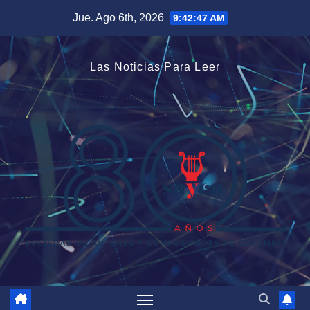
Saltar
Jue. Ago 6th, 2026
9:42:48 AM
al
contenido
Las Noticias Para Leer