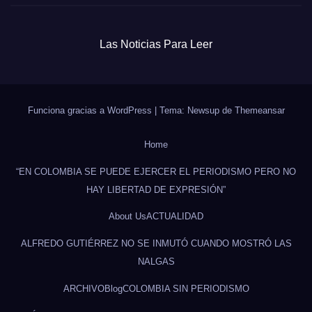
Las Noticias Para Leer
Funciona gracias a WordPress
|
Tema: Newsup de
Themeansar
Home
“EN COLOMBIA SE PUEDE EJERCER EL PERIODISMO PERO NO
HAY LIBERTAD DE EXPRESIÓN”
About Us
ACTUALIDAD
ALFREDO GUTIÉRREZ NO SE INMUTÓ CUANDO MOSTRÓ LAS
NALGAS
ARCHIVO
Blog
COLOMBIA SIN PERIODISMO