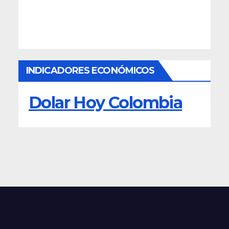
INDICADORES ECONÓMICOS
Dolar Hoy Colombia