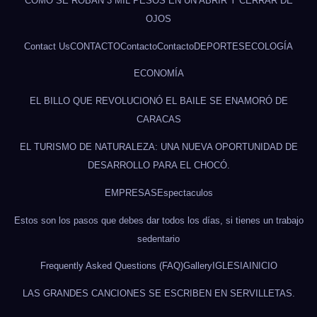
CÓMO SE ROBAN 3 MIL PESOS EN UN ABRIR Y CERRAR DE
OJOS
Contact Us
CONTACTO
Contacto
Contacto
DEPORTES
ECOLOGÍA
ECONOMÍA
EL BILLO QUE REVOLUCIONÓ EL BAILE SE ENAMORÓ DE
CARACAS
EL TURISMO DE NATURALEZA: UNA NUEVA OPORTUNIDAD DE
DESARROLLO PARA EL CHOCÓ.
EMPRESAS
Espectaculos
Estos son los pasos que debes dar todos los días, si tienes un trabajo
sedentario
Frequently Asked Questions (FAQ)
Gallery
IGLESIA
INICIO
LAS GRANDES CANCIONES SE ESCRIBEN EN SERVILLETAS.