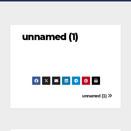
unnamed (1)
Navegación
unnamed (1)
de
entradas