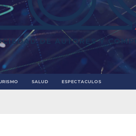
URISMO
SALUD
ESPECTACULOS