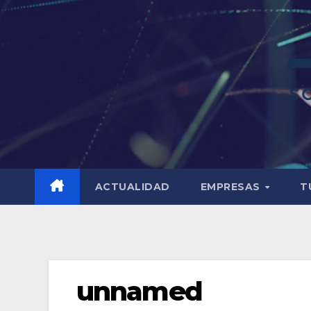
ACTUALIDAD
EMPRESAS
T
unnamed