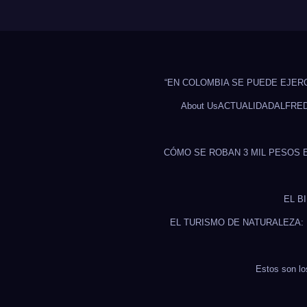
“EN COLOMBIA SE PUEDE EJER
About Us
ACTUALIDAD
ALFRE
CÓMO SE ROBAN 3 MIL PESOS 
EL B
EL TURISMO DE NATURALEZA:
Estos son lo