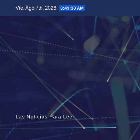
Saltar
Vie. Ago 7th, 2026
3:49:31 AM
al
contenido
Las Noticias Para Leer