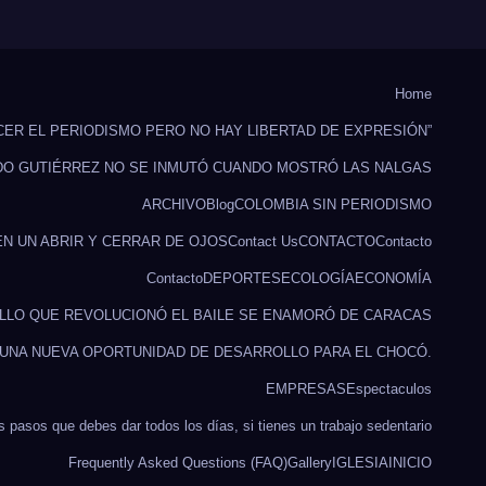
Home
CER EL PERIODISMO PERO NO HAY LIBERTAD DE EXPRESIÓN”
DO GUTIÉRREZ NO SE INMUTÓ CUANDO MOSTRÓ LAS NALGAS
ARCHIVO
Blog
COLOMBIA SIN PERIODISMO
EN UN ABRIR Y CERRAR DE OJOS
Contact Us
CONTACTO
Contacto
Contacto
DEPORTES
ECOLOGÍA
ECONOMÍA
ILLO QUE REVOLUCIONÓ EL BAILE SE ENAMORÓ DE CARACAS
 UNA NUEVA OPORTUNIDAD DE DESARROLLO PARA EL CHOCÓ.
EMPRESAS
Espectaculos
s pasos que debes dar todos los días, si tienes un trabajo sedentario
Frequently Asked Questions (FAQ)
Gallery
IGLESIA
INICIO