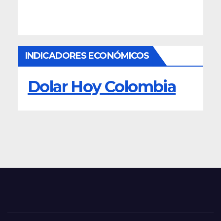
INDICADORES ECONÓMICOS
Dolar Hoy Colombia