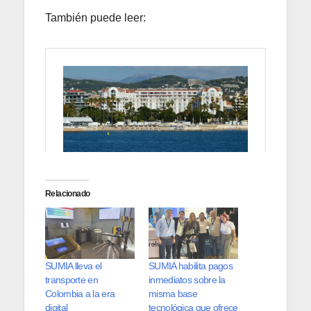
También puede leer:
Relacionado
SUMIA lleva el
SUMIA habilita pagos
transporte en
inmediatos sobre la
Colombia a la era
misma base
digital
tecnológica que ofrece