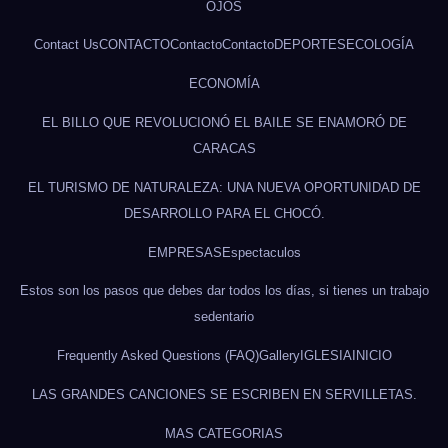
OJOS
Contact Us
CONTACTO
Contacto
Contacto
DEPORTES
ECOLOGÍA
ECONOMÍA
EL BILLO QUE REVOLUCIONÓ EL BAILE SE ENAMORÓ DE
CARACAS
EL TURISMO DE NATURALEZA: UNA NUEVA OPORTUNIDAD DE
DESARROLLO PARA EL CHOCÓ.
EMPRESAS
Espectaculos
Estos son los pasos que debes dar todos los días, si tienes un trabajo
sedentario
Frequently Asked Questions (FAQ)
Gallery
IGLESIA
INICIO
LAS GRANDES CANCIONES SE ESCRIBEN EN SERVILLETAS.
MAS CATEGORIAS