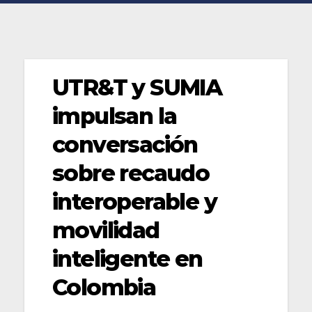
UTR&T y SUMIA
impulsan la
conversación
sobre recaudo
interoperable y
movilidad
inteligente en
Colombia