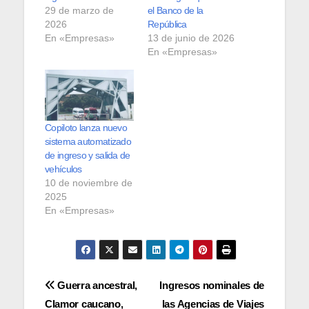
29 de marzo de
el Banco de la
2026
República
En «Empresas»
13 de junio de 2026
En «Empresas»
Copiloto lanza nuevo
sistema automatizado
de ingreso y salida de
vehículos
10 de noviembre de
2025
En «Empresas»
Navegación
Guerra ancestral,
Ingresos nominales de
Clamor caucano,
las Agencias de Viajes