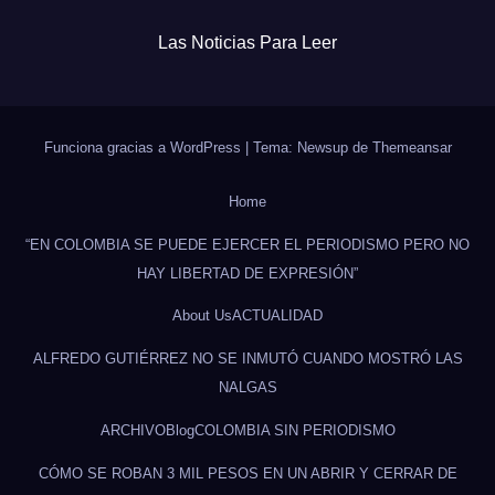
Las Noticias Para Leer
Funciona gracias a WordPress
|
Tema: Newsup de
Themeansar
Home
“EN COLOMBIA SE PUEDE EJERCER EL PERIODISMO PERO NO
HAY LIBERTAD DE EXPRESIÓN”
About Us
ACTUALIDAD
ALFREDO GUTIÉRREZ NO SE INMUTÓ CUANDO MOSTRÓ LAS
NALGAS
ARCHIVO
Blog
COLOMBIA SIN PERIODISMO
CÓMO SE ROBAN 3 MIL PESOS EN UN ABRIR Y CERRAR DE