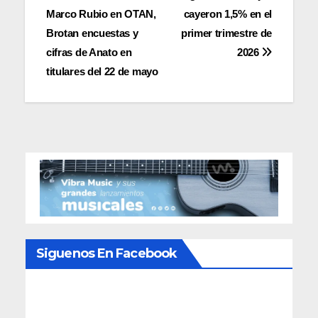
de
Marco Rubio en OTAN,
cayeron 1,5% en el
entradas
Brotan encuestas y
primer trimestre de
cifras de Anato en
2026
titulares del 22 de mayo
Siguenos En Facebook