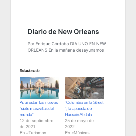
Relacionado
Aquí están las nuevas
´Colombia en la Street
“siete maravillas del
´, la apuesta de
mundo”
Hussein Abdala
12 de septiembre
25 de mayo de
de 2021
2022
En «Turismo»
En «Música»