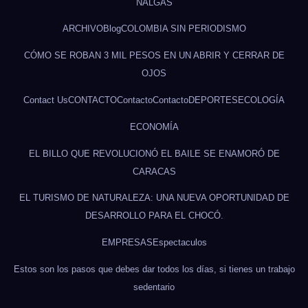
NALGAS
ARCHIVO
Blog
COLOMBIA SIN PERIODISMO
CÓMO SE ROBAN 3 MIL PESOS EN UN ABRIR Y CERRAR DE
OJOS
Contact Us
CONTACTO
Contacto
Contacto
DEPORTES
ECOLOGÍA
ECONOMÍA
EL BILLO QUE REVOLUCIONÓ EL BAILE SE ENAMORÓ DE
CARACAS
EL TURISMO DE NATURALEZA: UNA NUEVA OPORTUNIDAD DE
DESARROLLO PARA EL CHOCÓ.
EMPRESAS
Espectaculos
Estos son los pasos que debes dar todos los días, si tienes un trabajo
sedentario