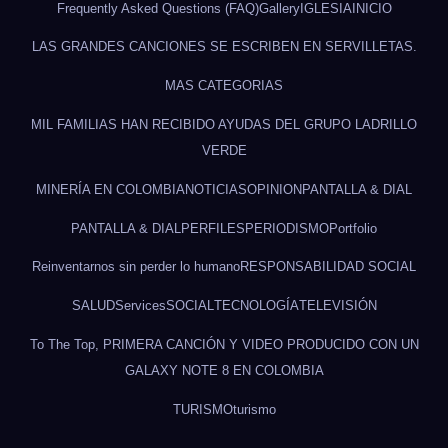
Frequently Asked Questions (FAQ)
Gallery
IGLESIA
INICIO
LAS GRANDES CANCIONES SE ESCRIBEN EN SERVILLETAS.
MAS CATEGORIAS
MIL FAMILIAS HAN RECIBIDO AYUDAS DEL GRUPO LADRILLO
VERDE
MINERÍA EN COLOMBIA
NOTICIAS
OPINION
PANTALLA & DIAL
PANTALLA & DIAL
PERFILES
PERIODISMO
Portfolio
Reinventarnos sin perder lo humano
RESPONSABILIDAD SOCIAL
SALUD
Services
SOCIAL
TECNOLOGÍA
TELEVISIÓN
To The Top, PRIMERA CANCIÓN Y VIDEO PRODUCIDO CON UN
GALAXY NOTE 8 EN COLOMBIA
TURISMO
turismo