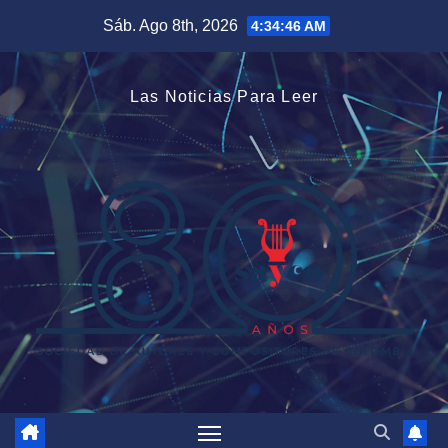
Saltar
Sáb. Ago 8th, 2026
4:34:47 AM
al
contenido
Las Noticias Para Leer