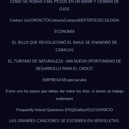
CÓMO SE ROBAN 3 MIL PESOS EN UN ABRIR Y CERRAR DE
OJOS
Contact Us
CONTACTO
Contacto
Contacto
DEPORTES
ECOLOGÍA
ECONOMÍA
EL BILLO QUE REVOLUCIONÓ EL BAILE SE ENAMORÓ DE
CARACAS
EL TURISMO DE NATURALEZA: UNA NUEVA OPORTUNIDAD DE
DESARROLLO PARA EL CHOCÓ.
EMPRESAS
Espectaculos
Estos son los pasos que debes dar todos los días, si tienes un trabajo
sedentario
Frequently Asked Questions (FAQ)
Gallery
IGLESIA
INICIO
LAS GRANDES CANCIONES SE ESCRIBEN EN SERVILLETAS.