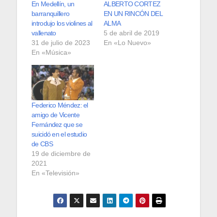
En Medellín, un
ALBERTO CORTEZ
barranquillero
EN UN RINCÓN DEL
introdujo los violines al
ALMA
vallenato
5 de abril de 2019
31 de julio de 2023
En «Lo Nuevo»
En «Música»
Federico Méndez: el
amigo de Vicente
Fernández que se
suicidó en el estudio
de CBS
19 de diciembre de
2021
En «Televisión»