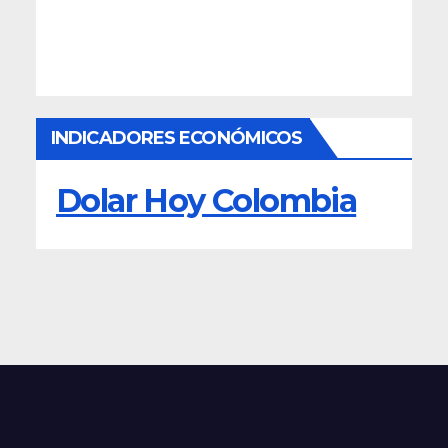
INDICADORES ECONÓMICOS
Dolar Hoy Colombia