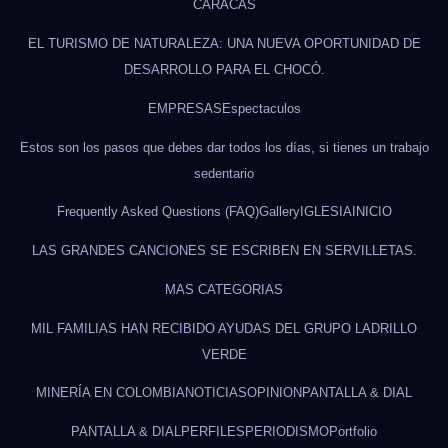
CARACAS
EL TURISMO DE NATURALEZA: UNA NUEVA OPORTUNIDAD DE
DESARROLLO PARA EL CHOCÓ.
EMPRESAS
Espectaculos
Estos son los pasos que debes dar todos los días, si tienes un trabajo
sedentario
Frequently Asked Questions (FAQ)
Gallery
IGLESIA
INICIO
LAS GRANDES CANCIONES SE ESCRIBEN EN SERVILLETAS.
MAS CATEGORIAS
MIL FAMILIAS HAN RECIBIDO AYUDAS DEL GRUPO LADRILLO
VERDE
MINERÍA EN COLOMBIA
NOTICIAS
OPINION
PANTALLA & DIAL
PANTALLA & DIAL
PERFILES
PERIODISMO
Portfolio