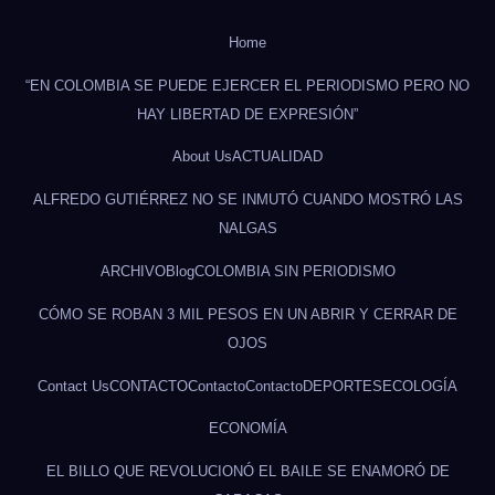
Home
“EN COLOMBIA SE PUEDE EJERCER EL PERIODISMO PERO NO
HAY LIBERTAD DE EXPRESIÓN”
About Us
ACTUALIDAD
ALFREDO GUTIÉRREZ NO SE INMUTÓ CUANDO MOSTRÓ LAS
NALGAS
ARCHIVO
Blog
COLOMBIA SIN PERIODISMO
CÓMO SE ROBAN 3 MIL PESOS EN UN ABRIR Y CERRAR DE
OJOS
Contact Us
CONTACTO
Contacto
Contacto
DEPORTES
ECOLOGÍA
ECONOMÍA
EL BILLO QUE REVOLUCIONÓ EL BAILE SE ENAMORÓ DE