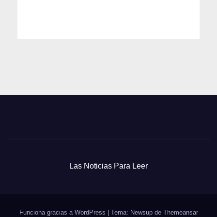
Las Noticias Para Leer
Funciona gracias a WordPress
|
Tema: Newsup de
Themeansar