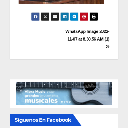
Navegación
WhatsApp Image 2022-
11-07 at 8.30.56 AM (1)
de
entradas
Siguenos En Facebook