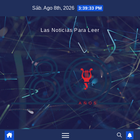
Saltar
Sáb. Ago 8th, 2026
3:39:33 PM
al
contenido
Las Noticias Para Leer