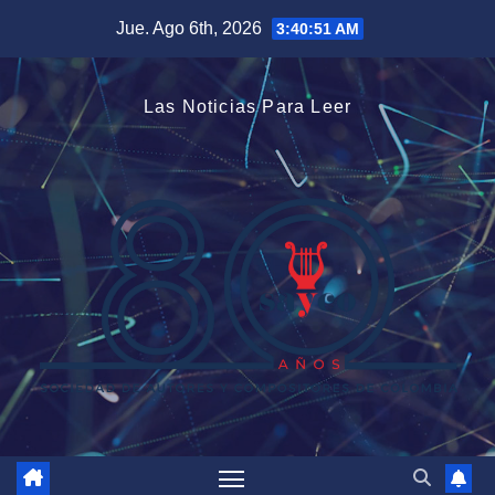
Saltar
Jue. Ago 6th, 2026
3:40:52 AM
al
contenido
Las Noticias Para Leer