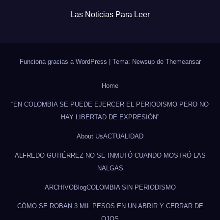
Las Noticias Para Leer
Funciona gracias a WordPress
|
Tema: Newsup de
Themeansar
Home
“EN COLOMBIA SE PUEDE EJERCER EL PERIODISMO PERO NO
HAY LIBERTAD DE EXPRESIÓN”
About Us
ACTUALIDAD
ALFREDO GUTIÉRREZ NO SE INMUTÓ CUANDO MOSTRÓ LAS
NALGAS
ARCHIVO
Blog
COLOMBIA SIN PERIODISMO
CÓMO SE ROBAN 3 MIL PESOS EN UN ABRIR Y CERRAR DE
OJOS