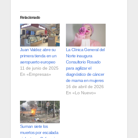
Relacionado
Juan Valdez abre su
La Clínica General del
primera tienda en un
Norte inaugura
aeropuerto europeo
Consultorio Rosado
11 de junio de 2025
para agilizar el
En «Empresas»
diagnóstico de cáncer
de mama en mujeres
16 de abril de 2026
En «Lo Nuevo»
Suman siete los
muertos por escalada