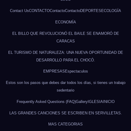
Contact Us
CONTACTO
Contacto
Contacto
DEPORTES
ECOLOGÍA
ECONOMÍA
EL BILLO QUE REVOLUCIONÓ EL BAILE SE ENAMORÓ DE
CARACAS
EL TURISMO DE NATURALEZA: UNA NUEVA OPORTUNIDAD DE
DESARROLLO PARA EL CHOCÓ.
EMPRESAS
Espectaculos
Estos son los pasos que debes dar todos los días, si tienes un trabajo
sedentario
Frequently Asked Questions (FAQ)
Gallery
IGLESIA
INICIO
LAS GRANDES CANCIONES SE ESCRIBEN EN SERVILLETAS.
MAS CATEGORIAS