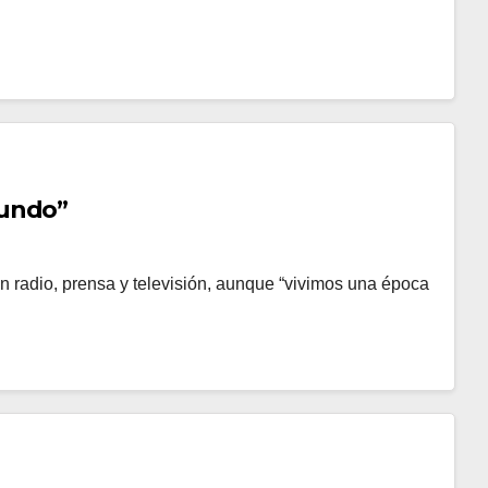
mundo”
adio, prensa y televisión, aunque “vivimos una época