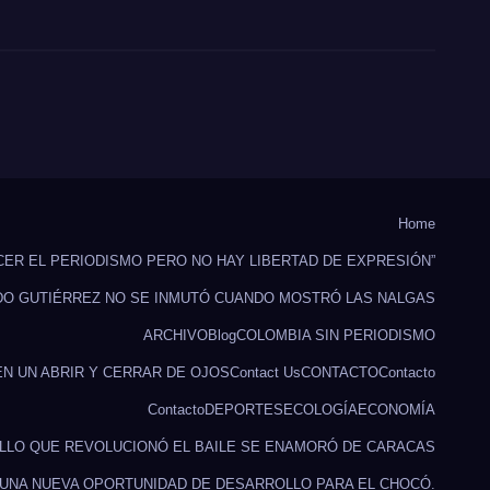
Home
CER EL PERIODISMO PERO NO HAY LIBERTAD DE EXPRESIÓN”
DO GUTIÉRREZ NO SE INMUTÓ CUANDO MOSTRÓ LAS NALGAS
ARCHIVO
Blog
COLOMBIA SIN PERIODISMO
EN UN ABRIR Y CERRAR DE OJOS
Contact Us
CONTACTO
Contacto
Contacto
DEPORTES
ECOLOGÍA
ECONOMÍA
ILLO QUE REVOLUCIONÓ EL BAILE SE ENAMORÓ DE CARACAS
 UNA NUEVA OPORTUNIDAD DE DESARROLLO PARA EL CHOCÓ.