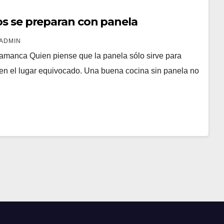
os se preparan con panela
ADMIN
amanca Quien piense que la panela sólo sirve para
en el lugar equivocado. Una buena cocina sin panela no
…