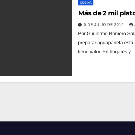
COCINA
Más de 2 mil plat
6 DE JULIO DE 2019
Por Guillermo Romero Sal
preparar aguapanela está 
tiene valor. En hogares y