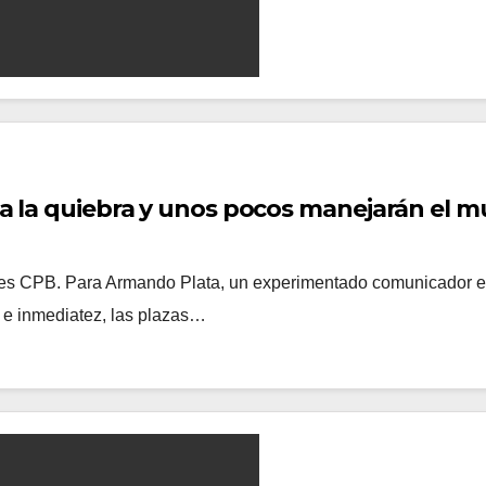
ia la quiebra y unos pocos manejarán el 
 CPB. Para Armando Plata, un experimentado comunicador en r
n e inmediatez, las plazas…