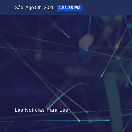
Saltar
Sáb. Ago 8th, 2026
4:51:39 PM
al
contenido
Las Noticias Para Leer