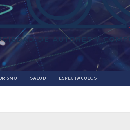
URISMO
SALUD
ESPECTACULOS