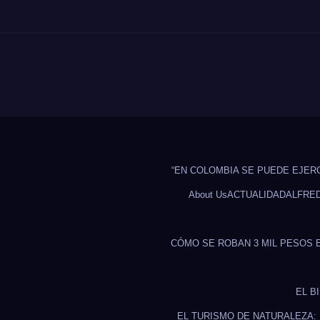
“EN COLOMBIA SE PUEDE EJER
About Us
ACTUALIDAD
ALFRE
CÓMO SE ROBAN 3 MIL PESOS 
EL B
EL TURISMO DE NATURALEZA: