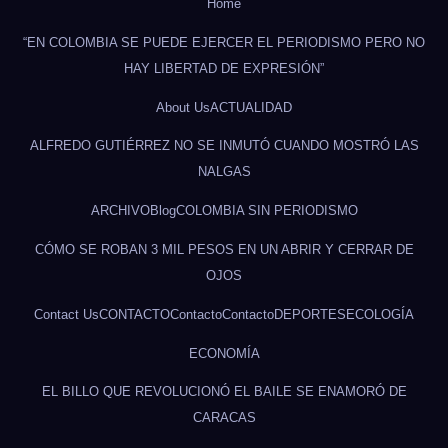
Home
“EN COLOMBIA SE PUEDE EJERCER EL PERIODISMO PERO NO
HAY LIBERTAD DE EXPRESIÓN”
About Us
ACTUALIDAD
ALFREDO GUTIÉRREZ NO SE INMUTÓ CUANDO MOSTRÓ LAS
NALGAS
ARCHIVO
Blog
COLOMBIA SIN PERIODISMO
CÓMO SE ROBAN 3 MIL PESOS EN UN ABRIR Y CERRAR DE
OJOS
Contact Us
CONTACTO
Contacto
Contacto
DEPORTES
ECOLOGÍA
ECONOMÍA
EL BILLO QUE REVOLUCIONÓ EL BAILE SE ENAMORÓ DE
CARACAS