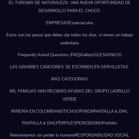
EL TURISMO DE NATURALEZA: UNA NUEVA OPORTUNIDAD DE
DESARROLLO PARA EL CHOCÓ.
EMPRESAS
Espectaculos
Estos son los pasos que debes dar todos los días, si tienes un trabajo
sedentario
Frequently Asked Questions (FAQ)
Gallery
IGLESIA
INICIO
LAS GRANDES CANCIONES SE ESCRIBEN EN SERVILLETAS.
MAS CATEGORIAS
MIL FAMILIAS HAN RECIBIDO AYUDAS DEL GRUPO LADRILLO
VERDE
MINERÍA EN COLOMBIA
NOTICIAS
OPINION
PANTALLA & DIAL
PANTALLA & DIAL
PERFILES
PERIODISMO
Portfolio
Reinventarnos sin perder lo humano
RESPONSABILIDAD SOCIAL