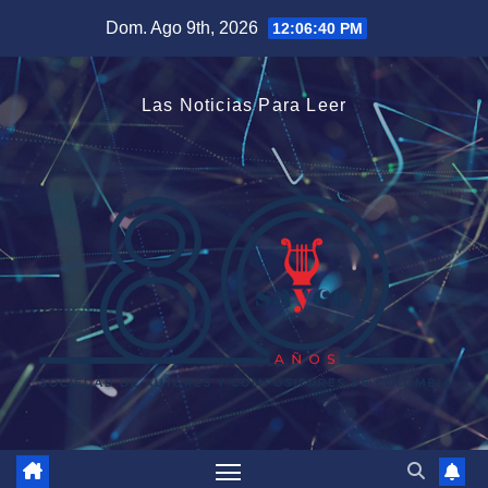
Saltar
Dom. Ago 9th, 2026
12:06:41 PM
al
contenido
Las Noticias Para Leer