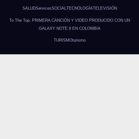
SALUD
Services
SOCIAL
TECNOLOGÍA
TELEVISIÓN
To The Top, PRIMERA CANCIÓN Y VIDEO PRODUCIDO CON UN
GALAXY NOTE 8 EN COLOMBIA
TURISMO
turismo