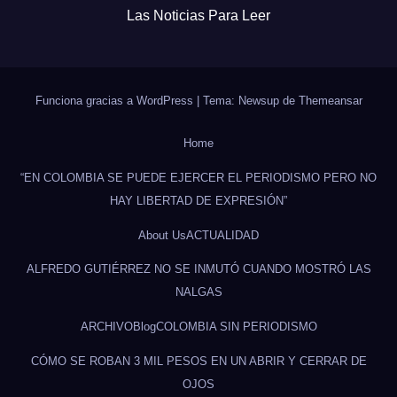
Las Noticias Para Leer
Funciona gracias a WordPress
|
Tema: Newsup de
Themeansar
Home
“EN COLOMBIA SE PUEDE EJERCER EL PERIODISMO PERO NO
HAY LIBERTAD DE EXPRESIÓN”
About Us
ACTUALIDAD
ALFREDO GUTIÉRREZ NO SE INMUTÓ CUANDO MOSTRÓ LAS
NALGAS
ARCHIVO
Blog
COLOMBIA SIN PERIODISMO
CÓMO SE ROBAN 3 MIL PESOS EN UN ABRIR Y CERRAR DE
OJOS