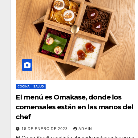
COCINA
SALUD
El menú es Omakase, donde los
comensales están en las manos del
chef
18 DE ENERO DE 2023
ADMIN
El Grupo Seratta continúa abriendo restaurantes en su