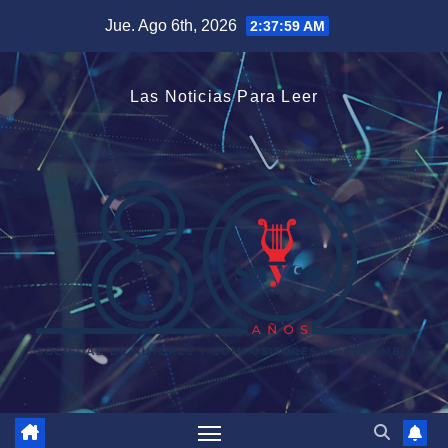
Saltar
Jue. Ago 6th, 2026
2:38:00 AM
al
contenido
Las Noticias Para Leer