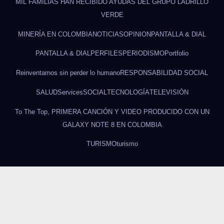
MIL FAMILIAS HAN RECIBIDO AYUDAS DEL GRUPO LADRILLO
VERDE
MINERÍA EN COLOMBIA
NOTICIAS
OPINION
PANTALLA & DIAL
PANTALLA & DIAL
PERFILES
PERIODISMO
Portfolio
Reinventarnos sin perder lo humano
RESPONSABILIDAD SOCIAL
SALUD
Services
SOCIAL
TECNOLOGÍA
TELEVISIÓN
To The Top, PRIMERA CANCIÓN Y VIDEO PRODUCIDO CON UN
GALAXY NOTE 8 EN COLOMBIA
TURISMO
turismo