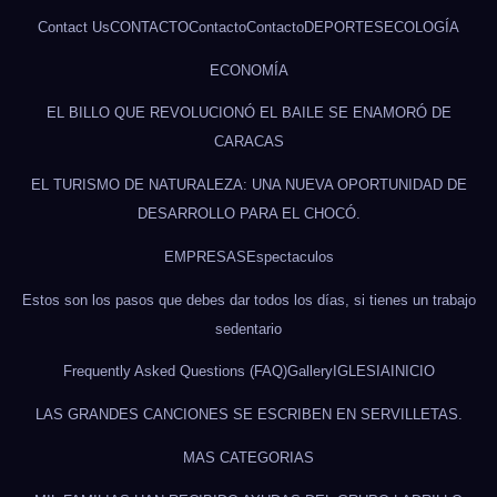
Contact Us
CONTACTO
Contacto
Contacto
DEPORTES
ECOLOGÍA
ECONOMÍA
EL BILLO QUE REVOLUCIONÓ EL BAILE SE ENAMORÓ DE
CARACAS
EL TURISMO DE NATURALEZA: UNA NUEVA OPORTUNIDAD DE
DESARROLLO PARA EL CHOCÓ.
EMPRESAS
Espectaculos
Estos son los pasos que debes dar todos los días, si tienes un trabajo
sedentario
Frequently Asked Questions (FAQ)
Gallery
IGLESIA
INICIO
LAS GRANDES CANCIONES SE ESCRIBEN EN SERVILLETAS.
MAS CATEGORIAS