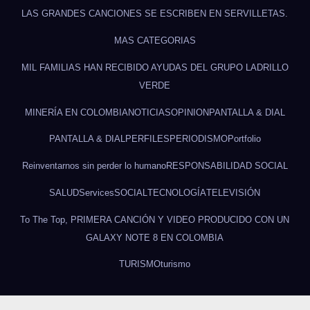
LAS GRANDES CANCIONES SE ESCRIBEN EN SERVILLETAS.
MAS CATEGORIAS
MIL FAMILIAS HAN RECIBIDO AYUDAS DEL GRUPO LADRILLO
VERDE
MINERÍA EN COLOMBIA
NOTICIAS
OPINION
PANTALLA & DIAL
PANTALLA & DIAL
PERFILES
PERIODISMO
Portfolio
Reinventarnos sin perder lo humano
RESPONSABILIDAD SOCIAL
SALUD
Services
SOCIAL
TECNOLOGÍA
TELEVISIÓN
To The Top, PRIMERA CANCIÓN Y VIDEO PRODUCIDO CON UN
GALAXY NOTE 8 EN COLOMBIA
TURISMO
turismo