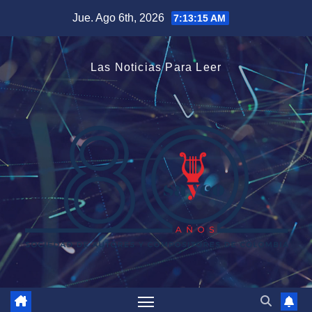
Saltar
Jue. Ago 6th, 2026
7:13:16 AM
al
contenido
Las Noticias Para Leer