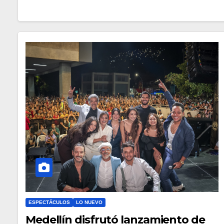
ESPECTÁCULOS
LO NUEVO
Medellín disfrutó lanzamiento de