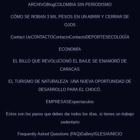
ARCHIVO
Blog
COLOMBIA SIN PERIODISMO
CÓMO SE ROBAN 3 MIL PESOS EN UN ABRIR Y CERRAR DE
OJOS
Contact Us
CONTACTO
Contacto
Contacto
DEPORTES
ECOLOGÍA
ECONOMÍA
EL BILLO QUE REVOLUCIONÓ EL BAILE SE ENAMORÓ DE
CARACAS
EL TURISMO DE NATURALEZA: UNA NUEVA OPORTUNIDAD DE
DESARROLLO PARA EL CHOCÓ.
EMPRESAS
Espectaculos
Estos son los pasos que debes dar todos los días, si tienes un trabajo
sedentario
Frequently Asked Questions (FAQ)
Gallery
IGLESIA
INICIO