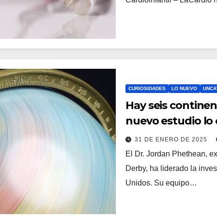
CURIOSIDADES
LO NUEVO
UNCA
Hay seis continen
nuevo estudio lo
31 DE ENERO DE 2025
El Dr. Jordan Phethean, ex
Derby, ha liderado la inves
Unidos. Su equipo…