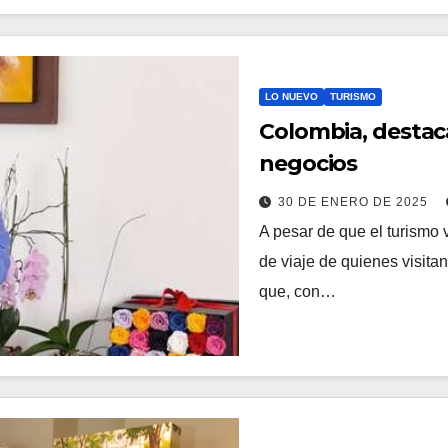
LO NUEVO
TURISMO
Colombia, destac
negocios
30 DE ENERO DE 2025
A pesar de que el turismo 
de viaje de quienes visit
que, con…