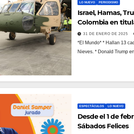
LO NUEVO
PERIODISMO
Israel, Hamas, Tr
Colombia en titul
31 DE ENERO DE 2025
*El Mundo* * Hallan 13 cad
Nieves. * Donald Trump en
ESPECTÁCULOS
LO NUEVO
Desde el 1 de feb
Sábados Felices