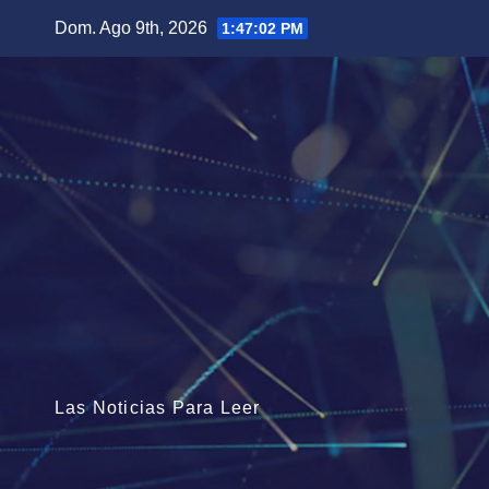
Saltar
Dom. Ago 9th, 2026
1:47:04 PM
al
contenido
Las Noticias Para Leer