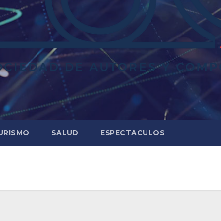
URISMO
SALUD
ESPECTACULOS