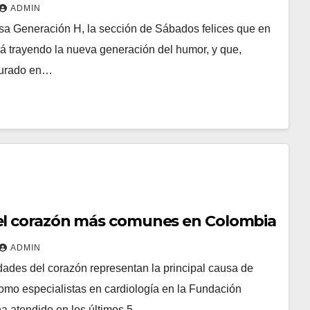
ADMIN
esa Generación H, la sección de Sábados felices que en
rá trayendo la nueva generación del humor, y que,
jurado en…
l corazón más comunes en Colombia
ADMIN
ades del corazón representan la principal causa de
Como especialistas en cardiología en la Fundación
ha atendido en los últimos 5…