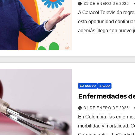
31 DE ENERO DE 2025
A Caracol Televisión regr
esta oportunidad continua
además, llega con nuevo 
LO NUEVO
SALUD
Enfermedades de
31 DE ENERO DE 2025
En Colombia, las enfermed
morbilidad y mortalidad. 
Cardioinfantil – LaCardio 