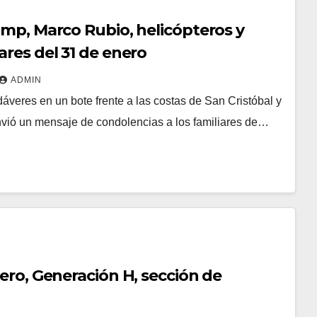
ump, Marco Rubio, helicópteros y
ares del 31 de enero
ADMIN
áveres en un bote frente a las costas de San Cristóbal y
vió un mensaje de condolencias a los familiares de…
rero, Generación H, sección de