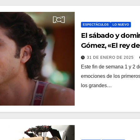
ESPECTÁCULOS
LO NUEVO
El sábado y domin
Gómez, «El rey d
31 DE ENERO DE 2025
Este fin de semana 1 y 2 d
emociones de los primeros
los grandes…