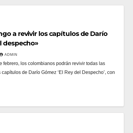
go a revivir los capítulos de Darío
el despecho»
ADMIN
e febrero, los colombianos podrán revivir todas las
 capítulos de Darío Gómez ‘El Rey del Despecho’, con