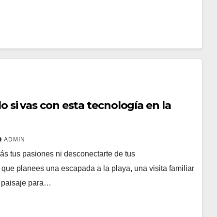
olo si vas con esta tecnología en la
ADMIN
trás tus pasiones ni desconectarte de tus
que planees una escapada a la playa, una visita familiar
 paisaje para…