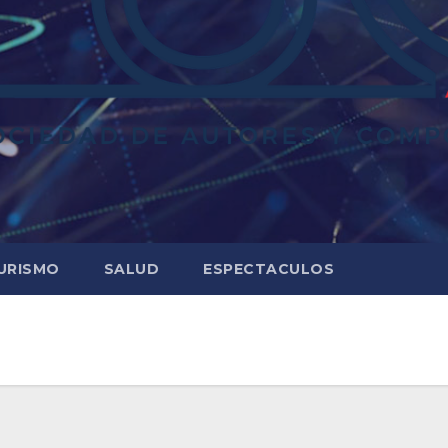
URISMO
SALUD
ESPECTACULOS