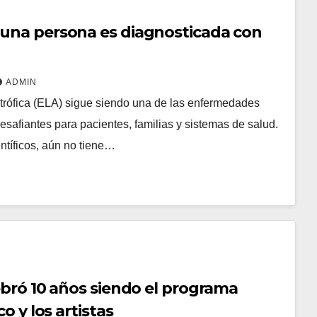
una persona es diagnosticada con
ADMIN
otrófica (ELA) sigue siendo una de las enfermedades
safiantes para pacientes, familias y sistemas de salud.
ntíficos, aún no tiene…
ebró 10 años siendo el programa
co y los artistas