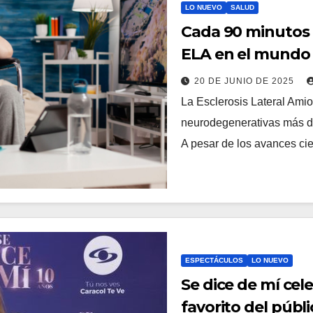
LO NUEVO
SALUD
Cada 90 minutos 
ELA en el mundo
20 DE JUNIO DE 2025
La Esclerosis Lateral Ami
neurodegenerativas más de
A pesar de los avances cie
ESPECTÁCULOS
LO NUEVO
Se dice de mí cel
favorito del públi