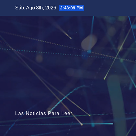
Saltar
Sáb. Ago 8th, 2026
2:43:11 PM
al
contenido
Las Noticias Para Leer