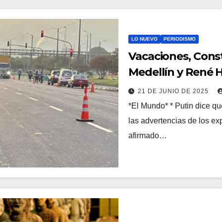
LO NUEVO
PERIODISMO
Vacaciones, Consti
Medellín y René Hi
21 DE JUNIO DE 2025
*El Mundo* * Putin dice q
las advertencias de los ex
afirmado…