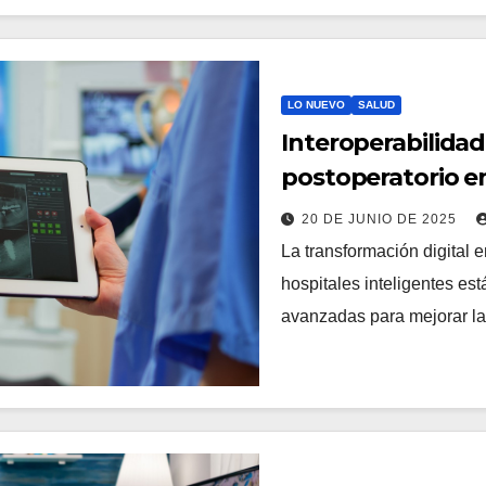
LO NUEVO
SALUD
Interoperabilidad
postoperatorio en
20 DE JUNIO DE 2025
La transformación digital 
hospitales inteligentes es
avanzadas para mejorar l