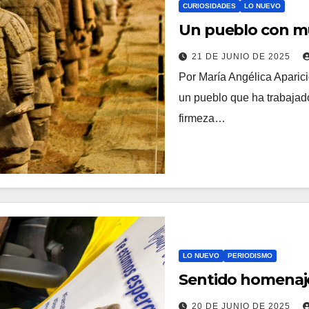
CURIOSIDADES
LO NUEVO
Un pueblo con 
21 DE JUNIO DE 2025
Por María Angélica Aparici
un pueblo que ha trabajad
firmeza…
LO NUEVO
PERIODISMO
Sentido homenaje
20 DE JUNIO DE 2025