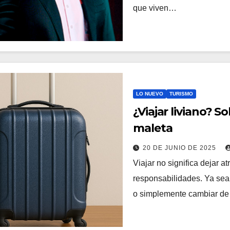
que viven…
LO NUEVO
TURISMO
¿Viajar liviano? S
maleta
20 DE JUNIO DE 2025
Viajar no significa dejar a
responsabilidades. Ya sea 
o simplemente cambiar de