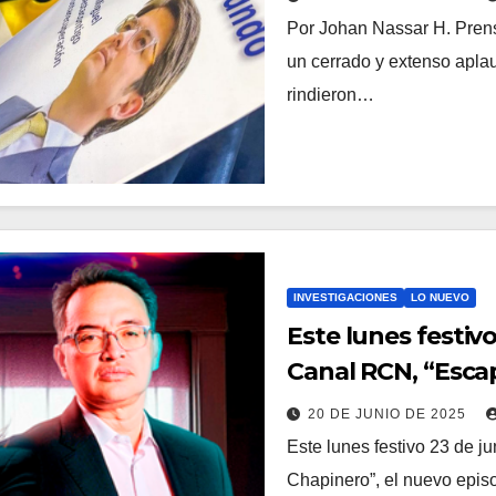
Por Johan Nassar H. Pren
un cerrado y extenso aplau
rindieron…
INVESTIGACIONES
LO NUEVO
Este lunes festivo
Canal RCN, “Esca
20 DE JUNIO DE 2025
Este lunes festivo 23 de j
Chapinero”, el nuevo episo