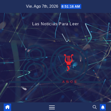
Saltar
Vie. Ago 7th, 2026
8:51:18 AM
al
contenido
Las Noticias Para Leer