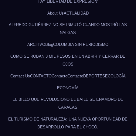
HAY LIBERTAD DE EXPRESIÓN”
About Us
ACTUALIDAD
ALFREDO GUTIÉRREZ NO SE INMUTÓ CUANDO MOSTRÓ LAS
NALGAS
ARCHIVO
Blog
COLOMBIA SIN PERIODISMO
CÓMO SE ROBAN 3 MIL PESOS EN UN ABRIR Y CERRAR DE
OJOS
Contact Us
CONTACTO
Contacto
Contacto
DEPORTES
ECOLOGÍA
ECONOMÍA
EL BILLO QUE REVOLUCIONÓ EL BAILE SE ENAMORÓ DE
CARACAS
EL TURISMO DE NATURALEZA: UNA NUEVA OPORTUNIDAD DE
DESARROLLO PARA EL CHOCÓ.