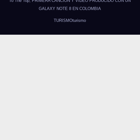
To The Top, PRIMERA CANCIÓN Y VIDEO PRODUCIDO CON UN
GALAXY NOTE 8 EN COLOMBIA
TURISMO
turismo