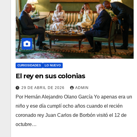
CURIOSIDADES
LO NUEVO
El rey en sus colonias
29 DE ABRIL DE 2026
ADMIN
Por Hernán Alejandro Olano García Yo apenas era un
niño y ese día cumplí ocho años cuando el recién
coronado rey Juan Carlos de Borbón visitó el 12 de
octubre…