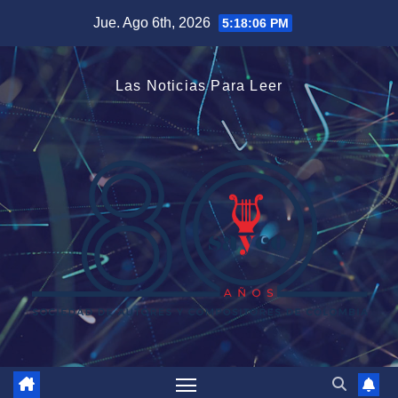
Saltar
Jue. Ago 6th, 2026
5:18:08 PM
al
contenido
Las Noticias Para Leer