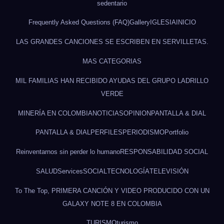
sedentario
Frequently Asked Questions (FAQ)
Gallery
IGLESIA
INICIO
LAS GRANDES CANCIONES SE ESCRIBEN EN SERVILLETAS.
MAS CATEGORIAS
MIL FAMILIAS HAN RECIBIDO AYUDAS DEL GRUPO LADRILLO
VERDE
MINERÍA EN COLOMBIA
NOTICIAS
OPINION
PANTALLA & DIAL
PANTALLA & DIAL
PERFILES
PERIODISMO
Portfolio
Reinventarnos sin perder lo humano
RESPONSABILIDAD SOCIAL
SALUD
Services
SOCIAL
TECNOLOGÍA
TELEVISIÓN
To The Top, PRIMERA CANCIÓN Y VIDEO PRODUCIDO CON UN
GALAXY NOTE 8 EN COLOMBIA
TURISMO
turismo