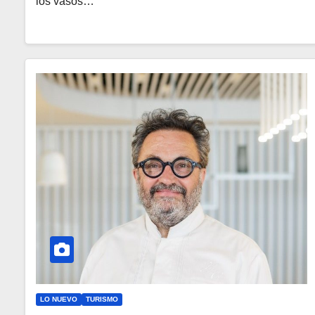
los vasos…
LO NUEVO
TURISMO