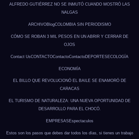
ALFREDO GUTIÉRREZ NO SE INMUTÓ CUANDO MOSTRÓ LAS
NALGAS
ARCHIVO
Blog
COLOMBIA SIN PERIODISMO
CÓMO SE ROBAN 3 MIL PESOS EN UN ABRIR Y CERRAR DE
OJOS
Contact Us
CONTACTO
Contacto
Contacto
DEPORTES
ECOLOGÍA
ECONOMÍA
EL BILLO QUE REVOLUCIONÓ EL BAILE SE ENAMORÓ DE
CARACAS
EL TURISMO DE NATURALEZA: UNA NUEVA OPORTUNIDAD DE
DESARROLLO PARA EL CHOCÓ.
EMPRESAS
Espectaculos
Estos son los pasos que debes dar todos los días, si tienes un trabajo