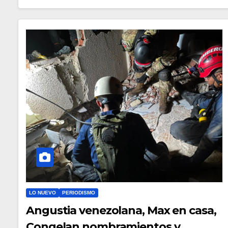
LO NUEVO
PERIODISMO
Angustia venezolana, Max en casa,
Congelan nombramientos y