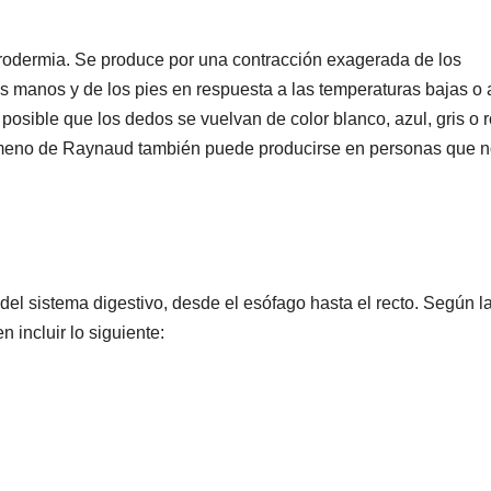
odermia. Se produce por una contracción exagerada de los
 manos y de los pies en respuesta a las temperaturas bajas o 
osible que los dedos se vuelvan de color blanco, azul, gris o r
nómeno de Raynaud también puede producirse en personas que 
del sistema digestivo, desde el esófago hasta el recto. Según l
 incluir lo siguiente: