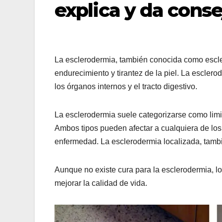
explica y da conse
La esclerodermia, también conocida como escle
endurecimiento y tirantez de la piel. La escle
los órganos internos y el tracto digestivo.
La esclerodermia suele categorizarse como limita
Ambos tipos pueden afectar a cualquiera de los
enfermedad. La esclerodermia localizada, tambi
Aunque no existe cura para la esclerodermia, lo
mejorar la calidad de vida.