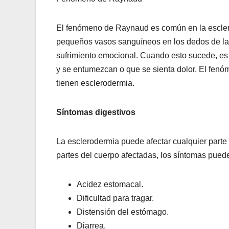
El fenómeno de Raynaud es común en la escler
pequeños vasos sanguíneos en los dedos de las
sufrimiento emocional. Cuando esto sucede, es p
y se entumezcan o que se sienta dolor. El fe
tienen esclerodermia.
Síntomas digestivos
La esclerodermia puede afectar cualquier parte 
partes del cuerpo afectadas, los síntomas pueden
Acidez estomacal.
Dificultad para tragar.
Distensión del estómago.
Diarrea.