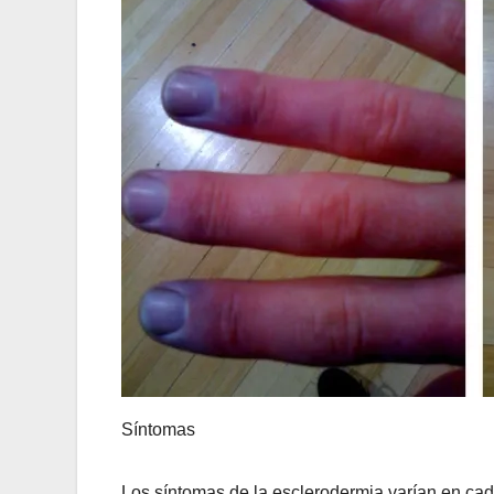
Síntomas
Los síntomas de la esclerodermia varían en cad