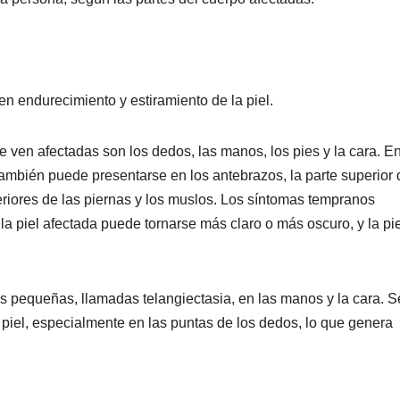
n endurecimiento y estiramiento de la piel.
 ven afectadas son los dedos, las manos, los pies y la cara. E
también puede presentarse en los antebrazos, la parte superior 
feriores de las piernas y los muslos. Los síntomas tempranos
la piel afectada puede tornarse más claro o más oscuro, y la pie
 pequeñas, llamadas telangiectasia, en las manos y la cara. S
 piel, especialmente en las puntas de los dedos, lo que genera