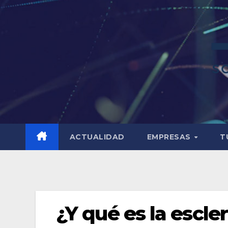
ACTUALIDAD
EMPRESAS
T
¿Y qué es la escl