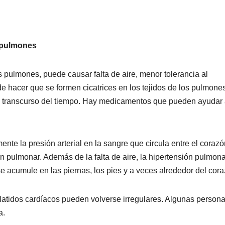
s pulmones
 pulmones, puede causar falta de aire, menor tolerancia al
de hacer que se formen cicatrices en los tejidos de los pulmones
el transcurso del tiempo. Hay medicamentos que pueden ayudar
e la presión arterial en la sangre que circula entre el corazó
 pulmonar. Además de la falta de aire, la hipertensión pulmona
e acumule en las piernas, los pies y a veces alrededor del cora
 latidos cardíacos pueden volverse irregulares. Algunas person
a.