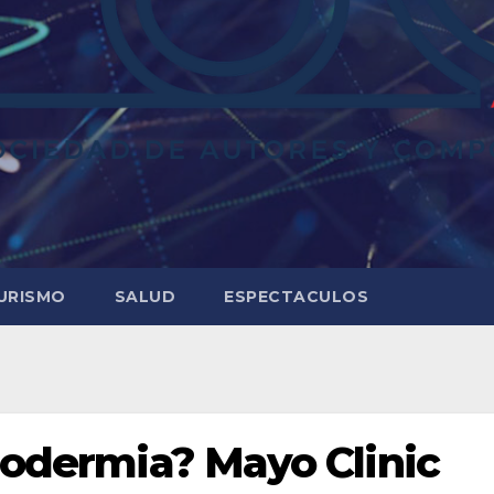
URISMO
SALUD
ESPECTACULOS
erodermia? Mayo Clinic