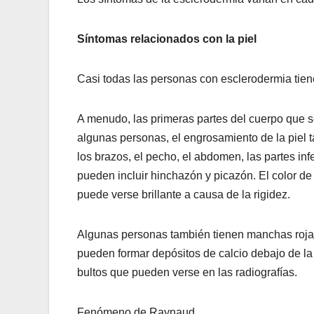
Síntomas relacionados con la piel
Casi todas las personas con esclerodermia tiene
A menudo, las primeras partes del cuerpo que se
algunas personas, el engrosamiento de la piel 
los brazos, el pecho, el abdomen, las partes in
pueden incluir hinchazón y picazón. El color de 
puede verse brillante a causa de la rigidez.
Algunas personas también tienen manchas rojas
pueden formar depósitos de calcio debajo de la
bultos que pueden verse en las radiografías.
Fenómeno de Raynaud