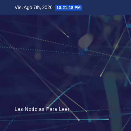
Saltar
Vie. Ago 7th, 2026
10:21:20 PM
al
contenido
Las Noticias Para Leer