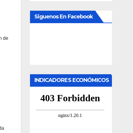
Siguenos En Facebook
n de
INDICADORES ECONÓMICOS
da