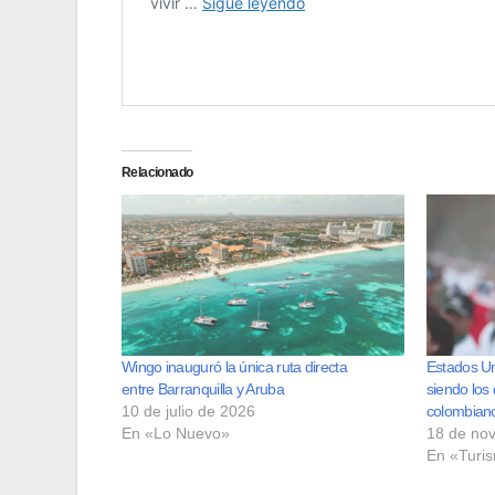
Relacionado
Wingo inauguró la única ruta directa
Estados Un
entre Barranquilla y Aruba
siendo los 
10 de julio de 2026
colombian
En «Lo Nuevo»
18 de no
En «Turi