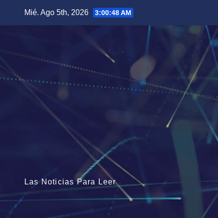
Saltar
Mié. Ago 5th, 2026
3:00:49 AM
al
contenido
Las Noticias Para Leer