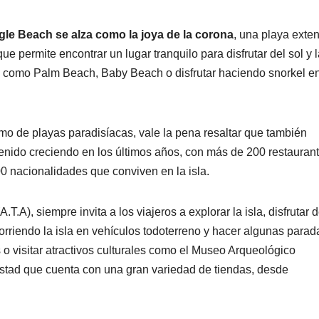
gle Beach se alza como la joya de la corona
, una playa exte
e permite encontrar un lugar tranquilo para disfrutar del sol y 
as como Palm Beach, Baby Beach o disfrutar haciendo snorkel en
o de playas paradisíacas, vale la pena resaltar que también
venido creciendo en los últimos años, con más de 200 restauran
 nacionalidades que conviven en la isla.
T.A), siempre invita a los viajeros a explorar la isla, disfrutar d
corriendo la isla en vehículos todoterreno y hacer algunas parad
 o visitar atractivos culturales como el Museo Arqueológico
stad que cuenta con una gran variedad de tiendas, desde