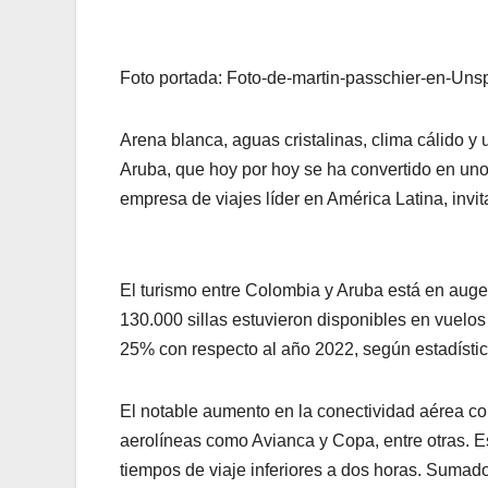
Foto portada: Foto-de-martin-passchier-en-Uns
Arena blanca, aguas cristalinas, clima cálido y
Aruba, que hoy por hoy se ha convertido en uno 
empresa de viajes líder en América Latina, invit
El turismo entre Colombia y Aruba está en auge
130.000 sillas estuvieron disponibles en vuelo
25% con respecto al año 2022, según estadístic
El notable aumento en la conectividad aérea con
aerolíneas como Avianca y Copa, entre otras. E
tiempos de viaje inferiores a dos horas. Sumado 