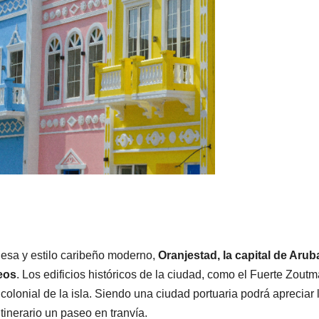
desa y estilo caribeño moderno,
Oranjestad, la capital de Arub
eos
. Los edificios históricos de la ciudad, como el Fuerte Zout
colonial de la isla. Siendo una ciudad portuaria podrá apreciar 
itinerario un paseo en tranvía.