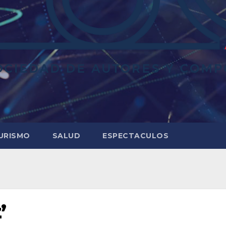
URISMO
SALUD
ESPECTACULOS
’