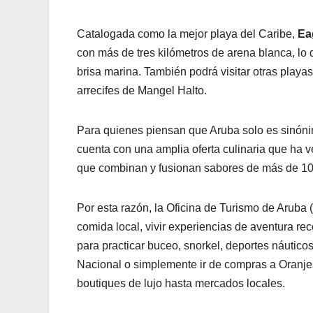
Catalogada como la mejor playa del Caribe,
Ea
con más de tres kilómetros de arena blanca, lo qu
brisa marina. También podrá visitar otras play
arrecifes de Mangel Halto.
Para quienes piensan que Aruba solo es sinónim
cuenta con una amplia oferta culinaria que ha 
que combinan y fusionan sabores de más de 100
Por esta razón, la Oficina de Turismo de Aruba (A.
comida local, vivir experiencias de aventura re
para practicar buceo, snorkel, deportes náuticos
Nacional o simplemente ir de compras a Oranje
boutiques de lujo hasta mercados locales.