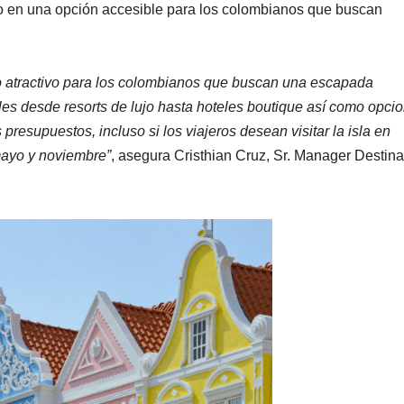
tino en una opción accesible para los colombianos que buscan
o atractivo para los colombianos que buscan una escapada
les desde resorts de lujo hasta hoteles boutique así como opci
presupuestos, incluso si los viajeros desean visitar la isla en
mayo y noviembre”
, asegura Cristhian Cruz, Sr. Manager Destina