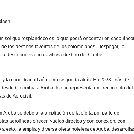
plash
 un sol que resplandece es lo que podrá encontrar en cada rincó
de los destinos favoritos de los colombianos. Despegar, la
a a descubrir este maravilloso destino del Caribe.
, y la conectividad aérea no se queda atrás. En 2023, más de
s desde Colombia a Aruba, lo que representa un crecimiento del
as de Aerocivil.
 Aruba se debe a la ampliación de la oferta por parte de
stas aerolíneas ofrecen vuelos directos y con conexión, con
a esto, la amplia y diversa oferta hotelera de Aruba, desarrolla