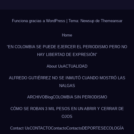
Funciona gracias a WordPress
|
Tema: Newsup de
Themeansar
Home
“EN COLOMBIA SE PUEDE EJERCER EL PERIODISMO PERO NO
HAY LIBERTAD DE EXPRESIÓN”
About Us
ACTUALIDAD
ALFREDO GUTIÉRREZ NO SE INMUTÓ CUANDO MOSTRÓ LAS
NALGAS
ARCHIVO
Blog
COLOMBIA SIN PERIODISMO
CÓMO SE ROBAN 3 MIL PESOS EN UN ABRIR Y CERRAR DE
OJOS
Contact Us
CONTACTO
Contacto
Contacto
DEPORTES
ECOLOGÍA