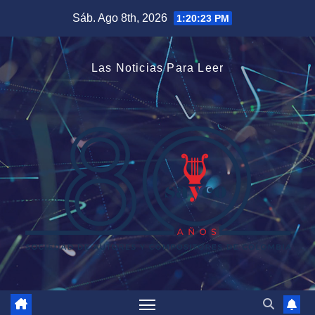
Saltar
Sáb. Ago 8th, 2026
1:20:24 PM
al
contenido
Las Noticias Para Leer