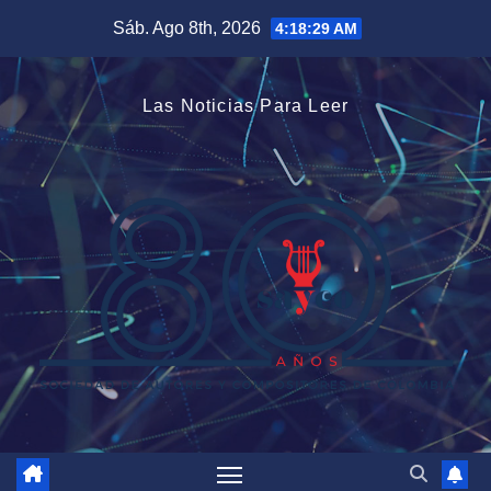
Saltar
Sáb. Ago 8th, 2026
4:18:30 AM
al
contenido
Las Noticias Para Leer