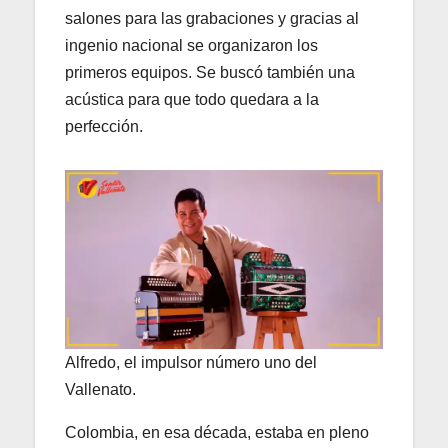
salones para las grabaciones y gracias al
ingenio nacional se organizaron los
primeros equipos. Se buscó también una
acústica para que todo quedara a la
perfección.
Alfredo, el impulsor número uno del
Vallenato.
Colombia, en esa década, estaba en pleno