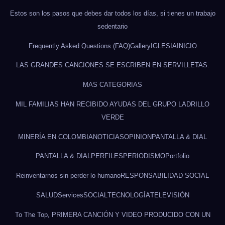
Estos son los pasos que debes dar todos los días, si tienes un trabajo
sedentario
Frequently Asked Questions (FAQ)
Gallery
IGLESIA
INICIO
LAS GRANDES CANCIONES SE ESCRIBEN EN SERVILLETAS.
MAS CATEGORIAS
MIL FAMILIAS HAN RECIBIDO AYUDAS DEL GRUPO LADRILLO
VERDE
MINERÍA EN COLOMBIA
NOTICIAS
OPINION
PANTALLA & DIAL
PANTALLA & DIAL
PERFILES
PERIODISMO
Portfolio
Reinventarnos sin perder lo humano
RESPONSABILIDAD SOCIAL
SALUD
Services
SOCIAL
TECNOLOGÍA
TELEVISIÓN
To The Top, PRIMERA CANCIÓN Y VIDEO PRODUCIDO CON UN