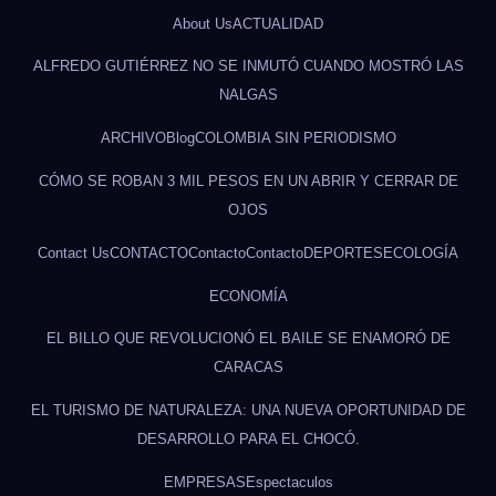
About Us
ACTUALIDAD
ALFREDO GUTIÉRREZ NO SE INMUTÓ CUANDO MOSTRÓ LAS
NALGAS
ARCHIVO
Blog
COLOMBIA SIN PERIODISMO
CÓMO SE ROBAN 3 MIL PESOS EN UN ABRIR Y CERRAR DE
OJOS
Contact Us
CONTACTO
Contacto
Contacto
DEPORTES
ECOLOGÍA
ECONOMÍA
EL BILLO QUE REVOLUCIONÓ EL BAILE SE ENAMORÓ DE
CARACAS
EL TURISMO DE NATURALEZA: UNA NUEVA OPORTUNIDAD DE
DESARROLLO PARA EL CHOCÓ.
EMPRESAS
Espectaculos