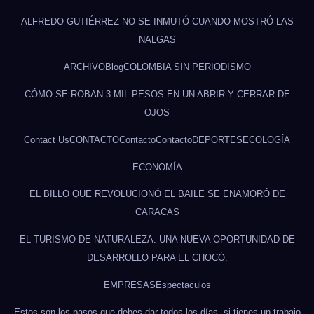
ALFREDO GUTIÉRREZ NO SE INMUTÓ CUANDO MOSTRÓ LAS
NALGAS
ARCHIVO
Blog
COLOMBIA SIN PERIODISMO
CÓMO SE ROBAN 3 MIL PESOS EN UN ABRIR Y CERRAR DE
OJOS
Contact Us
CONTACTO
Contacto
Contacto
DEPORTES
ECOLOGÍA
ECONOMÍA
EL BILLO QUE REVOLUCIONÓ EL BAILE SE ENAMORÓ DE
CARACAS
EL TURISMO DE NATURALEZA: UNA NUEVA OPORTUNIDAD DE
DESARROLLO PARA EL CHOCÓ.
EMPRESAS
Espectaculos
Estos son los pasos que debes dar todos los días, si tienes un trabajo