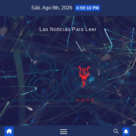
Saltar
Sáb. Ago 8th, 2026
4:59:11 PM
al
contenido
Las Noticias Para Leer