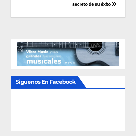
entradas
secreto de su éxito
Siguenos En Facebook