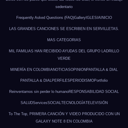
sedentario
Frequently Asked Questions (FAQ)
Gallery
IGLESIA
INICIO
LAS GRANDES CANCIONES SE ESCRIBEN EN SERVILLETAS.
MAS CATEGORIAS
MIL FAMILIAS HAN RECIBIDO AYUDAS DEL GRUPO LADRILLO
VERDE
MINERÍA EN COLOMBIA
NOTICIAS
OPINION
PANTALLA & DIAL
PANTALLA & DIAL
PERFILES
PERIODISMO
Portfolio
Reinventarnos sin perder lo humano
RESPONSABILIDAD SOCIAL
SALUD
Services
SOCIAL
TECNOLOGÍA
TELEVISIÓN
To The Top, PRIMERA CANCIÓN Y VIDEO PRODUCIDO CON UN
GALAXY NOTE 8 EN COLOMBIA