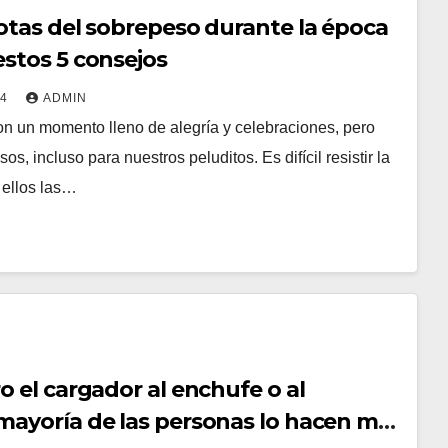
otas del sobrepeso durante la época
stos 5 consejos
24
ADMIN
on un momento lleno de alegría y celebraciones, pero
s, incluso para nuestros peluditos. Es difícil resistir la
 ellos las…
 el cargador al enchufe o al
ayoría de las personas lo hacen mal