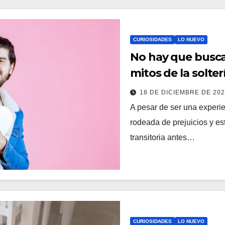
CURIOSIDADES
LO NUEVO
No hay que busca
mitos de la solter
18 DE DICIEMBRE DE 20
A pesar de ser una experi
rodeada de prejuicios y es
transitoria antes…
CURIOSIDADES
LO NUEVO