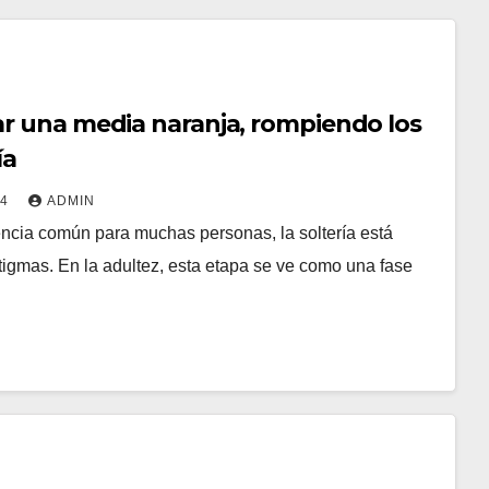
r una media naranja, rompiendo los
ía
24
ADMIN
encia común para muchas personas, la soltería está
tigmas. En la adultez, esta etapa se ve como una fase