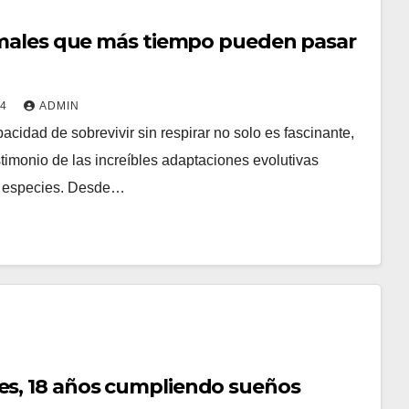
imales que más tiempo pueden pasar
24
ADMIN
acidad de sobrevivir sin respirar no solo es fascinante,
timonio de las increíbles adaptaciones evolutivas
as especies. Desde…
s, 18 años cumpliendo sueños