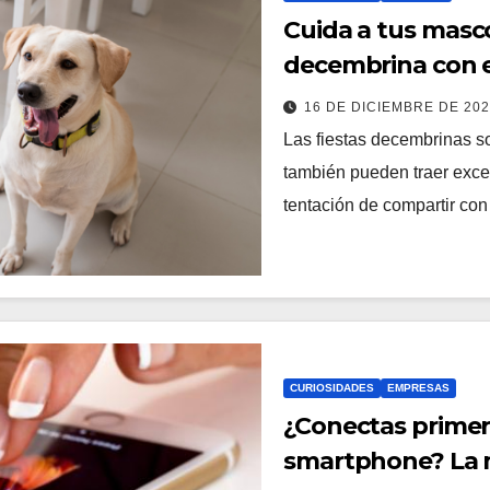
Cuida a tus masc
decembrina con e
16 DE DICIEMBRE DE 20
Las fiestas decembrinas s
también pueden traer exceso
tentación de compartir con
CURIOSIDADES
EMPRESAS
¿Conectas primero
smartphone? La m