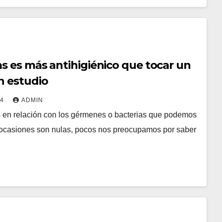
s es más antihigiénico que tocar un
n estudio
24
ADMIN
 en relación con los gérmenes o bacterias que podemos
en ocasiones son nulas, pocos nos preocupamos por saber