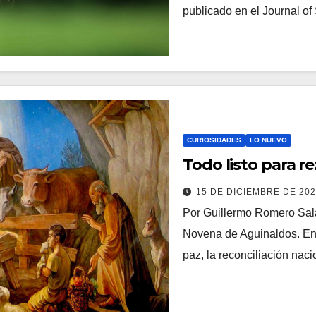
publicado en el Journal o
CURIOSIDADES
LO NUEVO
Todo listo para r
15 DE DICIEMBRE DE 20
Por Guillermo Romero Sal
Novena de Aguinaldos. En
paz, la reconciliación nac