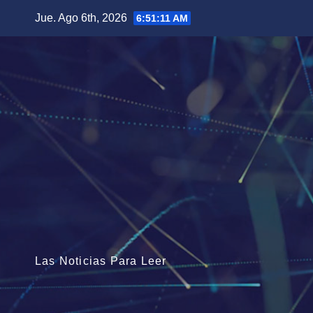
Saltar
Jue. Ago 6th, 2026
6:51:13 AM
al
contenido
Las Noticias Para Leer