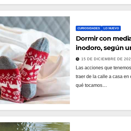
CURIOSIDADES
LO NUEVO
Dormir con media
inodoro, según u
15 DE DICIEMBRE DE 20
Las acciones que tenemos
traer de la calle a casa 
qué tocamos…