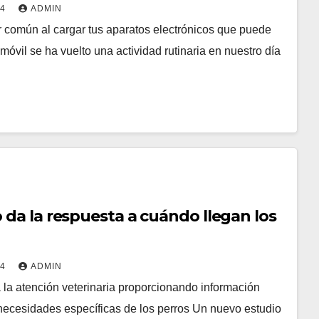
sitivos
24
ADMIN
ror común al cargar tus aparatos electrónicos que puede
móvil se ha vuelto una actividad rutinaria en nuestro día
da la respuesta a cuándo llegan los
24
ADMIN
 la atención veterinaria proporcionando información
 necesidades específicas de los perros Un nuevo estudio