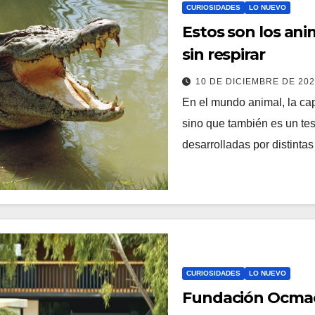
CURIOSIDADES
LO NUEVO
Estos son los an
sin respirar
10 DE DICIEMBRE DE 20
En el mundo animal, la cap
sino que también es un tes
desarrolladas por distint
CURIOSIDADES
LO NUEVO
Fundación Ocmae