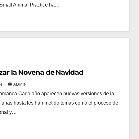
f Small Animal Practice ha…
ezar la Novena de Navidad
24
ADMIN
amanca Cada año aparecen nuevas versiones de la
 unas hasta les han metido temas como el proceso de
ional y…