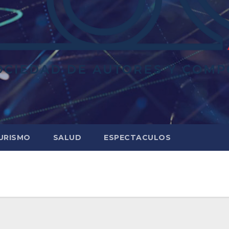
URISMO
SALUD
ESPECTACULOS