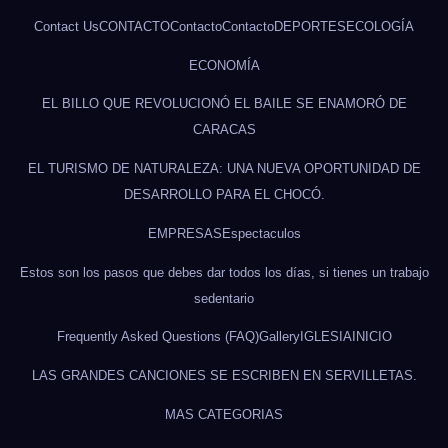
Contact Us
CONTACTO
Contacto
Contacto
DEPORTES
ECOLOGÍA
ECONOMÍA
EL BILLO QUE REVOLUCIONÓ EL BAILE SE ENAMORÓ DE
CARACAS
EL TURISMO DE NATURALEZA: UNA NUEVA OPORTUNIDAD DE
DESARROLLO PARA EL CHOCÓ.
EMPRESAS
Espectaculos
Estos son los pasos que debes dar todos los días, si tienes un trabajo
sedentario
Frequently Asked Questions (FAQ)
Gallery
IGLESIA
INICIO
LAS GRANDES CANCIONES SE ESCRIBEN EN SERVILLETAS.
MAS CATEGORIAS