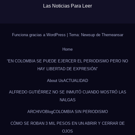
Las Noticias Para Leer
Funciona gracias a WordPress
|
Tema: Newsup de
Themeansar
Home
“EN COLOMBIA SE PUEDE EJERCER EL PERIODISMO PERO NO
HAY LIBERTAD DE EXPRESIÓN”
About Us
ACTUALIDAD
ALFREDO GUTIÉRREZ NO SE INMUTÓ CUANDO MOSTRÓ LAS
NALGAS
ARCHIVO
Blog
COLOMBIA SIN PERIODISMO
CÓMO SE ROBAN 3 MIL PESOS EN UN ABRIR Y CERRAR DE
OJOS