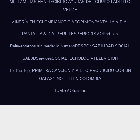
MIL FAMILIAS HAN RECIBIDO AYUDAS DEL GRUPO LADRILLO
VERDE
MINERÍA EN COLOMBIA
NOTICIAS
OPINION
PANTALLA & DIAL
PANTALLA & DIAL
PERFILES
PERIODISMO
Portfolio
Reinventarnos sin perder lo humano
RESPONSABILIDAD SOCIAL
SALUD
Services
SOCIAL
TECNOLOGÍA
TELEVISIÓN
To The Top, PRIMERA CANCIÓN Y VIDEO PRODUCIDO CON UN
GALAXY NOTE 8 EN COLOMBIA
TURISMO
turismo