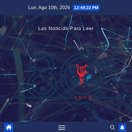
Saltar
Lun. Ago 10th, 2026
12:49:24 PM
al
contenido
Las Noticias Para Leer