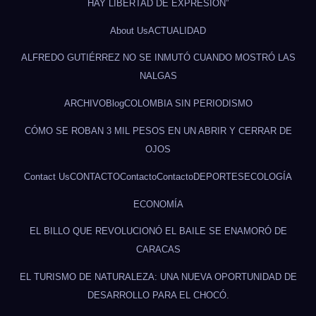
HAY LIBERTAD DE EXPRESIÓN”
About Us
ACTUALIDAD
ALFREDO GUTIÉRREZ NO SE INMUTÓ CUANDO MOSTRÓ LAS
NALGAS
ARCHIVO
Blog
COLOMBIA SIN PERIODISMO
CÓMO SE ROBAN 3 MIL PESOS EN UN ABRIR Y CERRAR DE
OJOS
Contact Us
CONTACTO
Contacto
Contacto
DEPORTES
ECOLOGÍA
ECONOMÍA
EL BILLO QUE REVOLUCIONÓ EL BAILE SE ENAMORÓ DE
CARACAS
EL TURISMO DE NATURALEZA: UNA NUEVA OPORTUNIDAD DE
DESARROLLO PARA EL CHOCÓ.