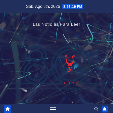
Saltar
Sáb. Ago 8th, 2026
8:56:20 PM
al
contenido
Las Noticias Para Leer