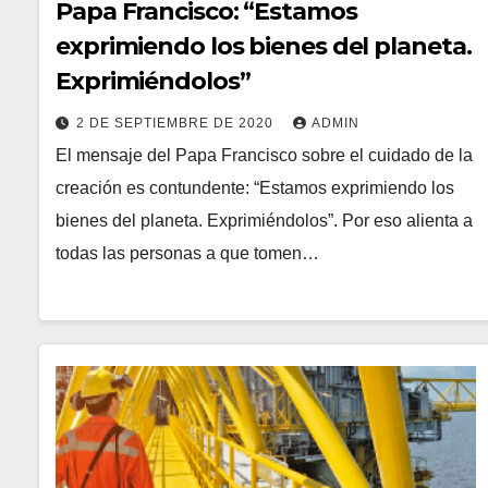
Papa Francisco: “Estamos
exprimiendo los bienes del planeta.
Exprimiéndolos”
2 DE SEPTIEMBRE DE 2020
ADMIN
El mensaje del Papa Francisco sobre el cuidado de la
creación es contundente: “Estamos exprimiendo los
bienes del planeta. Exprimiéndolos”. Por eso alienta a
todas las personas a que tomen…