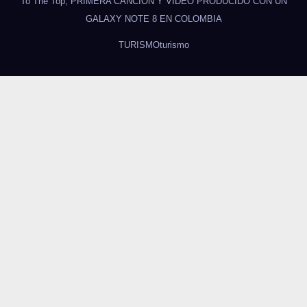
To The Top, PRIMERA CANCIÓN Y VIDEO PRODUCIDO CON UN
GALAXY NOTE 8 EN COLOMBIA
TURISMO
turismo