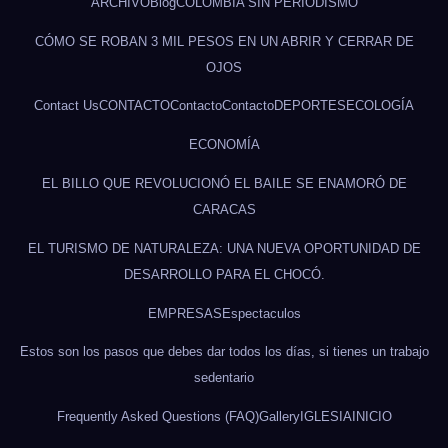
ARCHIVO
Blog
COLOMBIA SIN PERIODISMO
CÓMO SE ROBAN 3 MIL PESOS EN UN ABRIR Y CERRAR DE
OJOS
Contact Us
CONTACTO
Contacto
Contacto
DEPORTES
ECOLOGÍA
ECONOMÍA
EL BILLO QUE REVOLUCIONÓ EL BAILE SE ENAMORÓ DE
CARACAS
EL TURISMO DE NATURALEZA: UNA NUEVA OPORTUNIDAD DE
DESARROLLO PARA EL CHOCÓ.
EMPRESAS
Espectaculos
Estos son los pasos que debes dar todos los días, si tienes un trabajo
sedentario
Frequently Asked Questions (FAQ)
Gallery
IGLESIA
INICIO