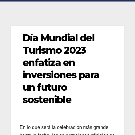
Día Mundial del
Turismo 2023
enfatiza en
inversiones para
un futuro
sostenible
En lo que será la celebración más grande