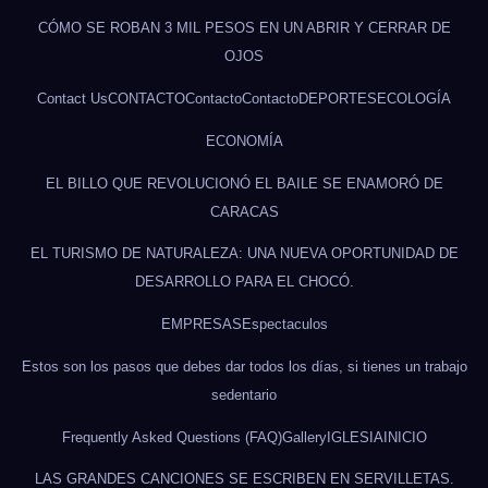
CÓMO SE ROBAN 3 MIL PESOS EN UN ABRIR Y CERRAR DE
OJOS
Contact Us
CONTACTO
Contacto
Contacto
DEPORTES
ECOLOGÍA
ECONOMÍA
EL BILLO QUE REVOLUCIONÓ EL BAILE SE ENAMORÓ DE
CARACAS
EL TURISMO DE NATURALEZA: UNA NUEVA OPORTUNIDAD DE
DESARROLLO PARA EL CHOCÓ.
EMPRESAS
Espectaculos
Estos son los pasos que debes dar todos los días, si tienes un trabajo
sedentario
Frequently Asked Questions (FAQ)
Gallery
IGLESIA
INICIO
LAS GRANDES CANCIONES SE ESCRIBEN EN SERVILLETAS.