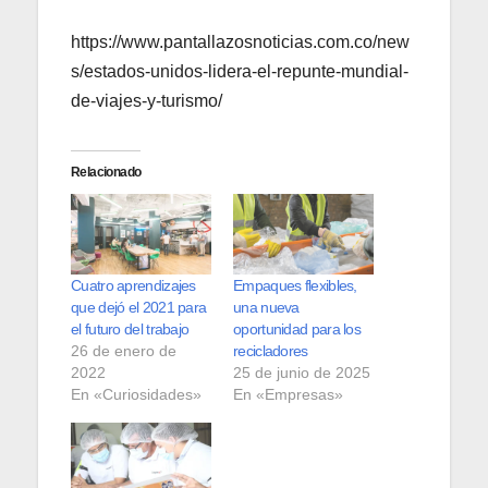
https://www.pantallazosnoticias.com.co/new
s/estados-unidos-lidera-el-repunte-mundial-
de-viajes-y-turismo/
Relacionado
Cuatro aprendizajes
Empaques flexibles,
que dejó el 2021 para
una nueva
el futuro del trabajo
oportunidad para los
26 de enero de
recicladores
2022
25 de junio de 2025
En «Curiosidades»
En «Empresas»