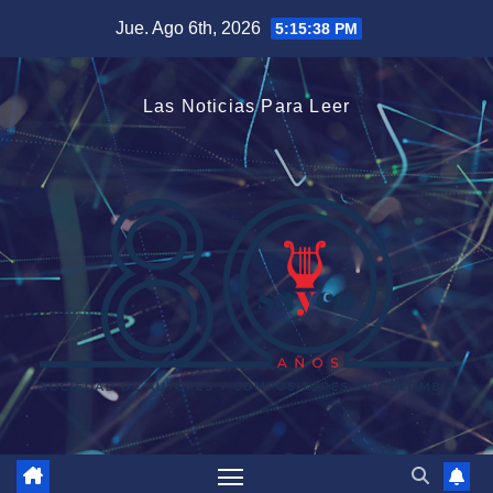
Saltar
Jue. Ago 6th, 2026
5:15:39 PM
al
contenido
Las Noticias Para Leer