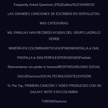
Frequently Asked Questions (FAQ)
Gallery
IGLESIA
INICIO
LAS GRANDES CANCIONES SE ESCRIBEN EN SERVILLETAS.
MAS CATEGORIAS
MIL FAMILIAS HAN RECIBIDO AYUDAS DEL GRUPO LADRILLO
VERDE
MINERÍA EN COLOMBIA
NOTICIAS
OPINION
PANTALLA & DIAL
PANTALLA & DIAL
PERFILES
PERIODISMO
Portfolio
Reinventarnos sin perder lo humano
RESPONSABILIDAD SOCIAL
SALUD
Services
SOCIAL
TECNOLOGÍA
TELEVISIÓN
To The Top, PRIMERA CANCIÓN Y VIDEO PRODUCIDO CON UN
GALAXY NOTE 8 EN COLOMBIA
TURISMO
turismo