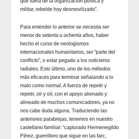
que fuera de la organización política y
militar, rebelde hoy desmovilizado”.
Para entender lo anterior se necesita ser
menor de setenta u ochenta años, haber
hecho el curso de neologismos
internacionales humanitarios, ser “parte del
conflicto”, o estar pegado a los noticieros
radiales. Esto último, uno de los métodos
más eficaces para terminar señalando a lo
malo como normal. A fuerza de repetir y
repetir, oír y oír, con el apoyo alienado y
alineado de muchos comunicadores, ya no
nos cabe duda alguna. Traduciendo las
anteriores palabrejas, tenemos en nuestro
castellano familiar: “capturado Hermenegildo
Pérez, guerrillero que sigue en las farc,