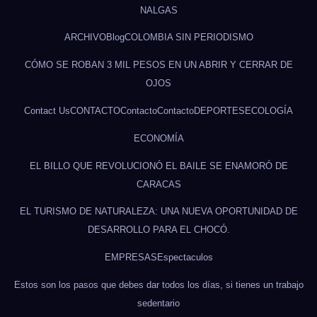
NALGAS
ARCHIVO
Blog
COLOMBIA SIN PERIODISMO
CÓMO SE ROBAN 3 MIL PESOS EN UN ABRIR Y CERRAR DE
OJOS
Contact Us
CONTACTO
Contacto
Contacto
DEPORTES
ECOLOGÍA
ECONOMÍA
EL BILLO QUE REVOLUCIONÓ EL BAILE SE ENAMORÓ DE
CARACAS
EL TURISMO DE NATURALEZA: UNA NUEVA OPORTUNIDAD DE
DESARROLLO PARA EL CHOCÓ.
EMPRESAS
Espectaculos
Estos son los pasos que debes dar todos los días, si tienes un trabajo
sedentario