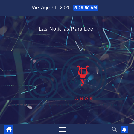
Saltar
Vie. Ago 7th, 2026
5:28:51 AM
al
contenido
Las Noticias Para Leer