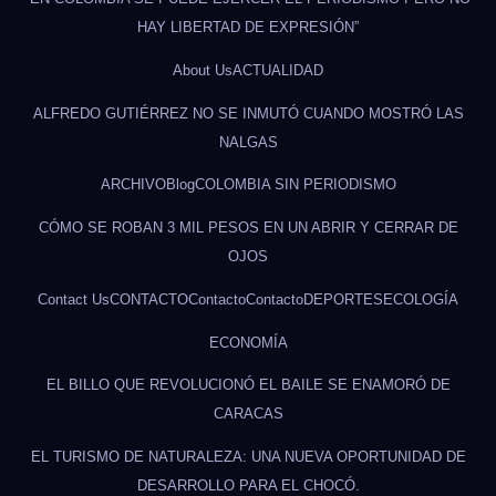
HAY LIBERTAD DE EXPRESIÓN”
About Us
ACTUALIDAD
ALFREDO GUTIÉRREZ NO SE INMUTÓ CUANDO MOSTRÓ LAS
NALGAS
ARCHIVO
Blog
COLOMBIA SIN PERIODISMO
CÓMO SE ROBAN 3 MIL PESOS EN UN ABRIR Y CERRAR DE
OJOS
Contact Us
CONTACTO
Contacto
Contacto
DEPORTES
ECOLOGÍA
ECONOMÍA
EL BILLO QUE REVOLUCIONÓ EL BAILE SE ENAMORÓ DE
CARACAS
EL TURISMO DE NATURALEZA: UNA NUEVA OPORTUNIDAD DE
DESARROLLO PARA EL CHOCÓ.