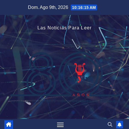
Saltar
Dom. Ago 9th, 2026
10:16:16 AM
al
contenido
Las Noticias Para Leer