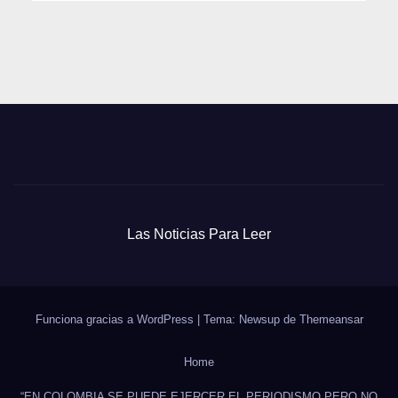
Las Noticias Para Leer
Funciona gracias a WordPress
|
Tema: Newsup de
Themeansar
Home
“EN COLOMBIA SE PUEDE EJERCER EL PERIODISMO PERO NO