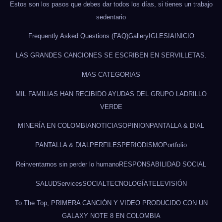
Estos son los pasos que debes dar todos los días, si tienes un trabajo
sedentario
Frequently Asked Questions (FAQ)
Gallery
IGLESIA
INICIO
LAS GRANDES CANCIONES SE ESCRIBEN EN SERVILLETAS.
MAS CATEGORIAS
MIL FAMILIAS HAN RECIBIDO AYUDAS DEL GRUPO LADRILLO
VERDE
MINERÍA EN COLOMBIA
NOTICIAS
OPINION
PANTALLA & DIAL
PANTALLA & DIAL
PERFILES
PERIODISMO
Portfolio
Reinventarnos sin perder lo humano
RESPONSABILIDAD SOCIAL
SALUD
Services
SOCIAL
TECNOLOGÍA
TELEVISIÓN
To The Top, PRIMERA CANCIÓN Y VIDEO PRODUCIDO CON UN
GALAXY NOTE 8 EN COLOMBIA