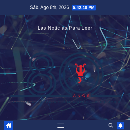
Saltar
Sáb. Ago 8th, 2026
5:42:20 PM
al
contenido
Las Noticias Para Leer