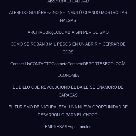
About Us
ACTUALIDAD
ALFREDO GUTIÉRREZ NO SE INMUTÓ CUANDO MOSTRÓ LAS
NALGAS
ARCHIVO
Blog
COLOMBIA SIN PERIODISMO
CÓMO SE ROBAN 3 MIL PESOS EN UN ABRIR Y CERRAR DE
OJOS
Contact Us
CONTACTO
Contacto
Contacto
DEPORTES
ECOLOGÍA
ECONOMÍA
EL BILLO QUE REVOLUCIONÓ EL BAILE SE ENAMORÓ DE
CARACAS
EL TURISMO DE NATURALEZA: UNA NUEVA OPORTUNIDAD DE
DESARROLLO PARA EL CHOCÓ.
EMPRESAS
Espectaculos