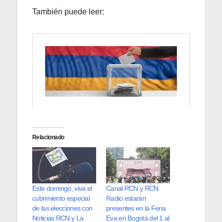
También puede leer:
Relacionado
Este domingo, viva el
Canal RCN y RCN
cubrimiento especial
Radio estarán
de las elecciones con
presentes en la Feria
Noticias RCN y La
Eva en Bogotá del 1 al