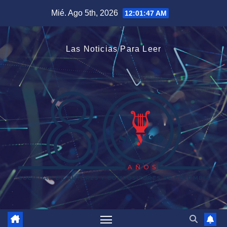
Saltar
Mié. Ago 5th, 2026
12:01:48 AM
al
contenido
Las Noticias Para Leer