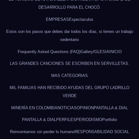
DESARROLLO PARA EL CHOCÓ.
EMPRESAS
Espectaculos
Estos son los pasos que debes dar todos los días, si tienes un trabajo
sedentario
Frequently Asked Questions (FAQ)
Gallery
IGLESIA
INICIO
LAS GRANDES CANCIONES SE ESCRIBEN EN SERVILLETAS.
MAS CATEGORIAS
MIL FAMILIAS HAN RECIBIDO AYUDAS DEL GRUPO LADRILLO
VERDE
MINERÍA EN COLOMBIA
NOTICIAS
OPINION
PANTALLA & DIAL
PANTALLA & DIAL
PERFILES
PERIODISMO
Portfolio
Reinventarnos sin perder lo humano
RESPONSABILIDAD SOCIAL