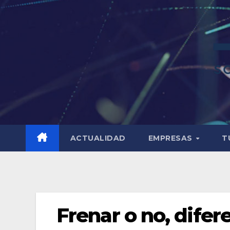
ACTUALIDAD
EMPRESAS
T
Frenar o no, difere