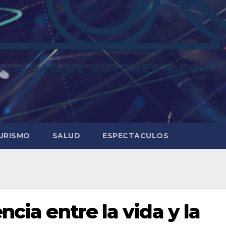
URISMO
SALUD
ESPECTACULOS
ncia entre la vida y la