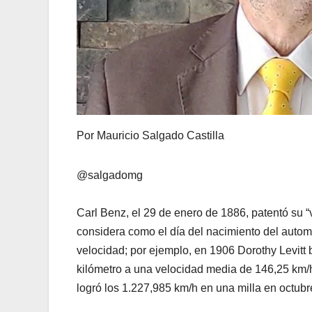
Por Mauricio Salgado Castilla
@salgadomg
Carl Benz, el 29 de enero de 1886, patentó su “
considera como el día del nacimiento del automó
velocidad; por ejemplo, en 1906 Dorothy Levitt 
kilómetro a una velocidad media de 146,25 km/h.
logró los 1.227,985 km/h en una milla en octub