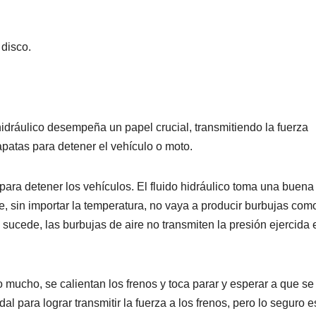
 disco.
 hidráulico desempeña un papel crucial, transmitiendo la fuerza
zapatas para detener el vehículo o moto.
para detener los vehículos. El fluido hidráulico toma una buena
e, sin importar la temperatura, no vaya a producir burbujas com
sucede, las burbujas de aire no transmiten la presión ejercida 
mucho, se calientan los frenos y toca parar y esperar a que se
l para lograr transmitir la fuerza a los frenos, pero lo seguro e