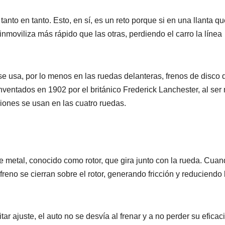
 tanto en tanto. Esto, en sí, es un reto porque si en una llanta q
 inmoviliza más rápido que las otras, perdiendo el carro la línea
se usa, por lo menos en las ruedas delanteras, frenos de disco 
ventados en 1902 por el británico Frederick Lanchester, al ser
iones se usan en las cuatro ruedas.
e metal, conocido como rotor, que gira junto con la rueda. Cua
freno se cierran sobre el rotor, generando fricción y reduciendo 
r ajuste, el auto no se desvía al frenar y a no perder su eficaci