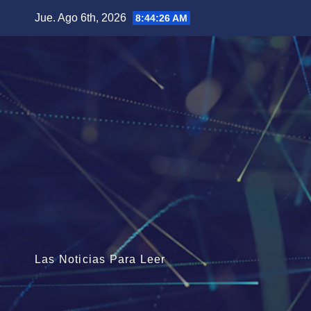
Saltar
Jue. Ago 6th, 2026
8:44:28 AM
al
contenido
Las Noticias Para Leer