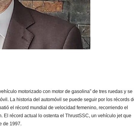
vehículo motorizado con motor de gasolina” de tres ruedas y se
vil. La historia del automóvil se puede seguir por los récords d
batió el récord mundial de velocidad femenino, recorriendo el
 El récord actual lo ostenta el ThrustSSC, un vehículo jet que
re de 1997.