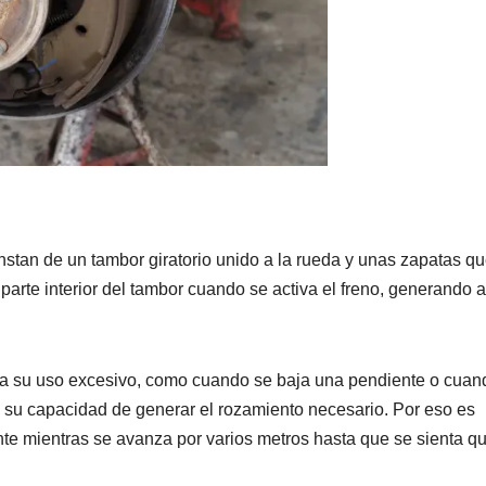
nstan de un tambor giratorio unido a la rueda y unas zapatas q
arte interior del tambor cuando se activa el freno, generando a
o a su uso excesivo, como cuando se baja una pendiente o cuan
n su capacidad de generar el rozamiento necesario. Por eso es
te mientras se avanza por varios metros hasta que se sienta q