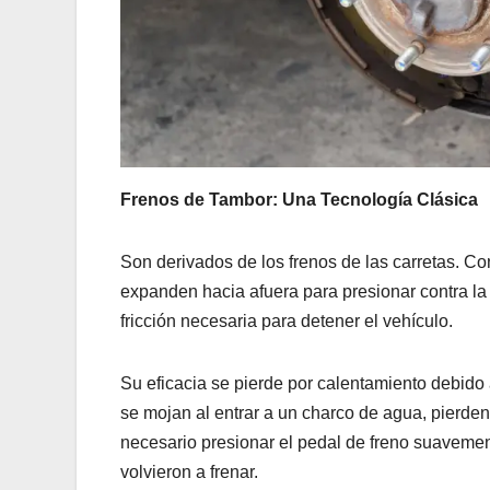
Frenos de Tambor: Una Tecnología Clásica
Son derivados de los frenos de las carretas. Co
expanden hacia afuera para presionar contra la p
fricción necesaria para detener el vehículo.
Su eficacia se pierde por calentamiento debid
se mojan al entrar a un charco de agua, pierde
necesario presionar el pedal de freno suavemen
volvieron a frenar.