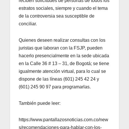
reciben solicitudes de personas de todos los
estratos sociales, siempre y cuando el tema
de la controversia sea susceptible de
conciliar.
Quienes deseen realizar consultas con los
juristas que laboran con la FSJP, pueden
hacerlo presencialmente en la sede ubicada
en la Calle 36 # 13 – 31, de Bogotá; se tiene
igualmente atención virtual, para lo cual se
dispone de las líneas (601) 245 42 24 y
(601) 245 90 97 para programarlas.
También puede leer:
https://www.pantallazosnoticias.com.co/new
s/recomendaciones-para-hablar-con-los-