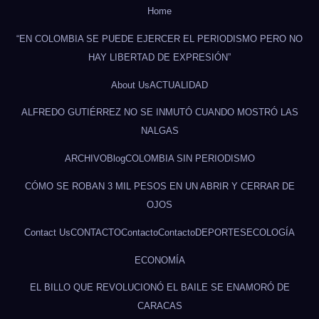
Home
“EN COLOMBIA SE PUEDE EJERCER EL PERIODISMO PERO NO
HAY LIBERTAD DE EXPRESIÓN”
About Us
ACTUALIDAD
ALFREDO GUTIÉRREZ NO SE INMUTÓ CUANDO MOSTRÓ LAS
NALGAS
ARCHIVO
Blog
COLOMBIA SIN PERIODISMO
CÓMO SE ROBAN 3 MIL PESOS EN UN ABRIR Y CERRAR DE
OJOS
Contact Us
CONTACTO
Contacto
Contacto
DEPORTES
ECOLOGÍA
ECONOMÍA
EL BILLO QUE REVOLUCIONÓ EL BAILE SE ENAMORÓ DE
CARACAS