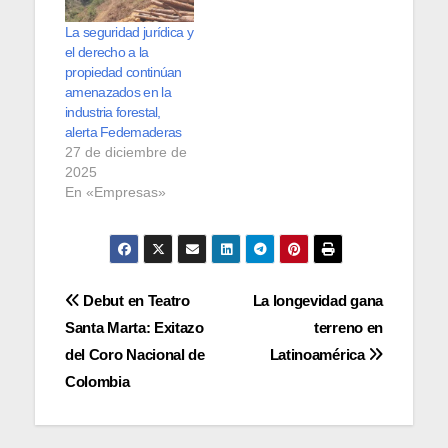
La seguridad jurídica y
el derecho a la
propiedad continúan
amenazados en la
industria forestal,
alerta Fedemaderas
27 de diciembre de
2025
En «Empresas»
Navegación
Debut en Teatro
La longevidad gana
Santa Marta: Exitazo
terreno en
de
del Coro Nacional de
Latinoamérica
entradas
Colombia