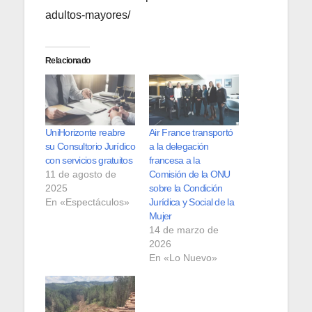
adultos-mayores/
Relacionado
UniHorizonte reabre
Air France transportó
su Consultorio Jurídico
a la delegación
con servicios gratuitos
francesa a la
11 de agosto de
Comisión de la ONU
2025
sobre la Condición
En «Espectáculos»
Jurídica y Social de la
Mujer
14 de marzo de
2026
En «Lo Nuevo»