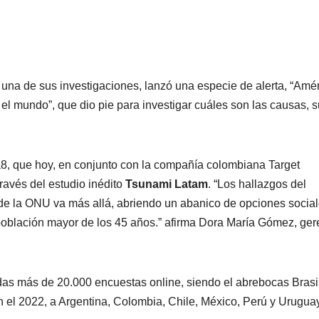
na de sus investigaciones, lanzó una especie de alerta, “Amé
el mundo”, que dio pie para investigar cuáles son las causas, 
a8, que hoy, en conjunto con la compañía colombiana Target
ravés del estudio inédito
Tsunami Latam
. “Los hallazgos del
de la ONU va más allá, abriendo un abanico de opciones social
población mayor de los 45 años.” afirma Dora María Gómez, ger
das más de 20.000 encuestas online, siendo el abrebocas Brasil
en el 2022, a Argentina, Colombia, Chile, México, Perú y Uruguay