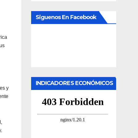
Siguenos En Facebook
rica
sus
INDICADORES ECONÓMICOS
es y
ente
,
.