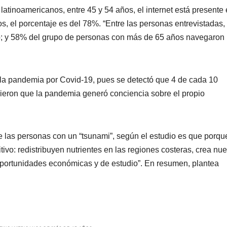
latinoamericanos, entre 45 y 54 años, el internet está presente
s, el porcentaje es del 78%. “Entre las personas entrevistadas, 
o; y 58% del grupo de personas con más de 65 años navegaron 
e la pandemia por Covid-19, pues se detectó que 4 de cada 10
ieron que la pandemia generó conciencia sobre el propio
las personas con un “tsunami”, según el estudio es que porqu
tivo: redistribuyen nutrientes en las regiones costeras, crea nu
oportunidades económicas y de estudio”. En resumen, plantea