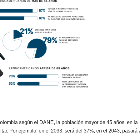
olombia según el DANE, la población mayor de 45 años, en la
ar. Por ejemplo, en el 2033, será del 37%; en el 2043, pasará 