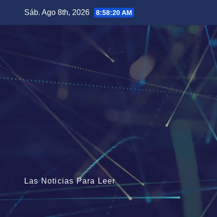
Saltar
Sáb. Ago 8th, 2026
8:58:21 AM
al
contenido
Las Noticias Para Leer