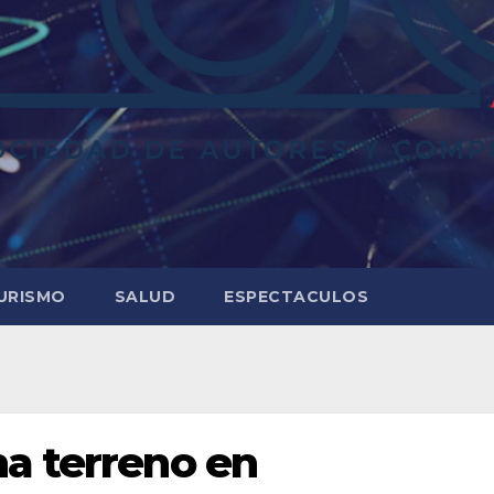
URISMO
SALUD
ESPECTACULOS
a terreno en