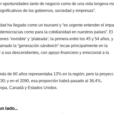
er oportunidades tanto de negocio como de una vida longeva m
significativos de los gobiernos, sociedad y empresas”.
dad ha llegado como un tsunami y “es urgente entender el impa
 y democracias como para la cotidianidad en nuestros países”. El
s ‘invisible’ y ‘plateada’; la primera entre los 45 y 54 años, y
lamado la “generación sándwich” recae principalmente en la
y a sus descendientes, con apoyo financiero y emocional a la
más de 60 años representaba 13% en la región; pero la proyecc
30; y en el 2090, esa proporción habrá pasado al 36,4%,
uropa, Canadá y Estados Unidos.