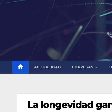
ACTUALIDAD
EMPRESAS
T
La longevidad gan