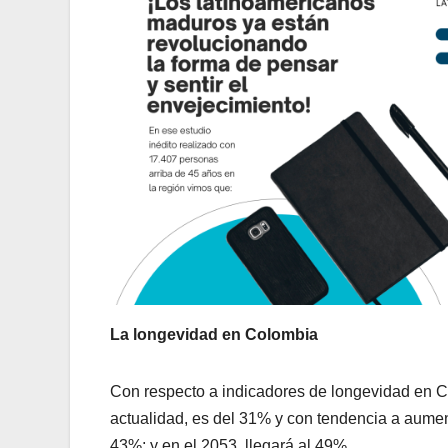
La longevidad en Colombia
Con respecto a indicadores de longevidad en C
actualidad, es del 31% y con tendencia a aument
43%; y en el 2053, llegará al 49%.