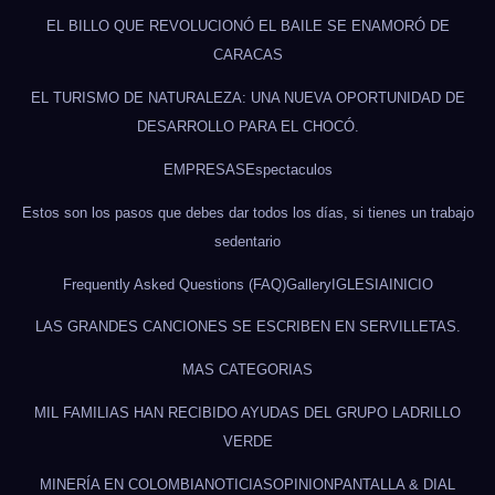
EL BILLO QUE REVOLUCIONÓ EL BAILE SE ENAMORÓ DE
CARACAS
EL TURISMO DE NATURALEZA: UNA NUEVA OPORTUNIDAD DE
DESARROLLO PARA EL CHOCÓ.
EMPRESAS
Espectaculos
Estos son los pasos que debes dar todos los días, si tienes un trabajo
sedentario
Frequently Asked Questions (FAQ)
Gallery
IGLESIA
INICIO
LAS GRANDES CANCIONES SE ESCRIBEN EN SERVILLETAS.
MAS CATEGORIAS
MIL FAMILIAS HAN RECIBIDO AYUDAS DEL GRUPO LADRILLO
VERDE
MINERÍA EN COLOMBIA
NOTICIAS
OPINION
PANTALLA & DIAL