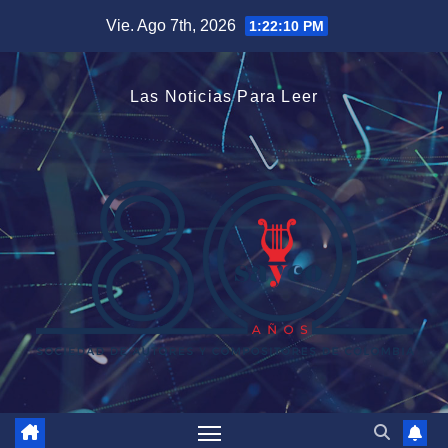
Saltar
Vie. Ago 7th, 2026
1:22:11 PM
al
contenido
Las Noticias Para Leer