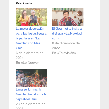
Relacionado
La mejor decoración
El Gourmet te invita a
para las fiestas llega a
disfrutar «La Navidad
la pantalla en “La
con»
Navidad con Más
8 de diciembre de
Chic”
2022
6 de diciembre de
En «Televisión»
2024
En «Lo Nuevo»
Lima se ilumina: la
Navidad transforma la
capital del Perú
23 de diciembre de
2025