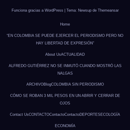
Funciona gracias a WordPress
|
Tema: Newsup de
Themeansar
Home
“EN COLOMBIA SE PUEDE EJERCER EL PERIODISMO PERO NO
HAY LIBERTAD DE EXPRESIÓN”
About Us
ACTUALIDAD
ALFREDO GUTIÉRREZ NO SE INMUTÓ CUANDO MOSTRÓ LAS
NALGAS
ARCHIVO
Blog
COLOMBIA SIN PERIODISMO
CÓMO SE ROBAN 3 MIL PESOS EN UN ABRIR Y CERRAR DE
OJOS
Contact Us
CONTACTO
Contacto
Contacto
DEPORTES
ECOLOGÍA
ECONOMÍA