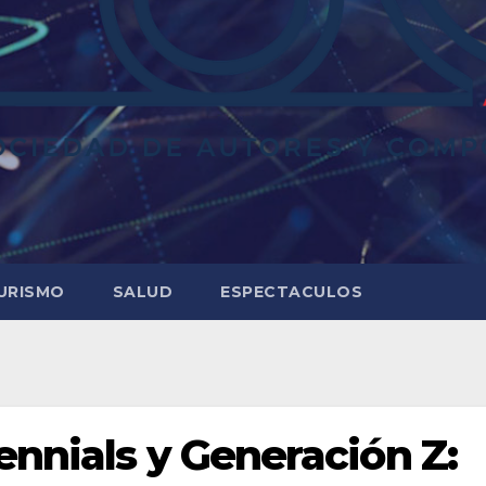
URISMO
SALUD
ESPECTACULOS
ennials y Generación Z: