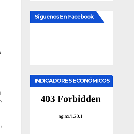
Siguenos En Facebook
a
INDICADORES ECONÓMICOS
l
e
r