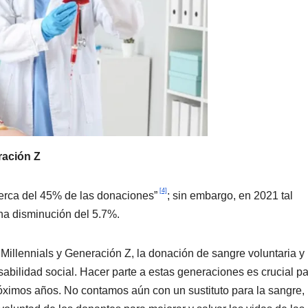
ración Z
[4]
cerca del 45% de las donaciones”
; sin embargo, en 2021 tal
una disminución del 5.7%.
Millennials y Generación Z, la donación de sangre voluntaria y
abilidad social. Hacer parte a estas generaciones es crucial p
róximos años. No contamos aún con un sustituto para la sangre,