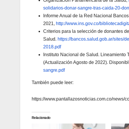
Organización Panamericana de la Salud,
solidarios-donar-sangre-tras-caida-20-do
Informe Anual de la Red Nacional Banco
2021,
http://www.ins.gov.co/bibliotecadig
Criterios para la selección de donantes 
Salud.
https://bancos.salud.gob.ar/sites/d
2018.pdf
Instituto Nacional de Salud. Lineamiento
(Actualización Agosto de 2022). Disponib
sangre.pdf
También puede leer:
https://www.pantallazosnoticias.com.co/news/
Relacionado