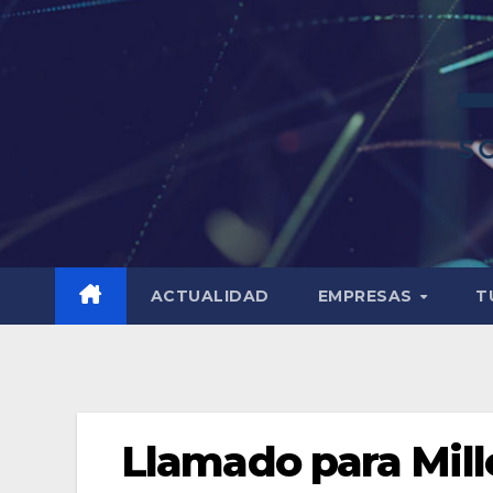
ACTUALIDAD
EMPRESAS
T
Llamado para Mill