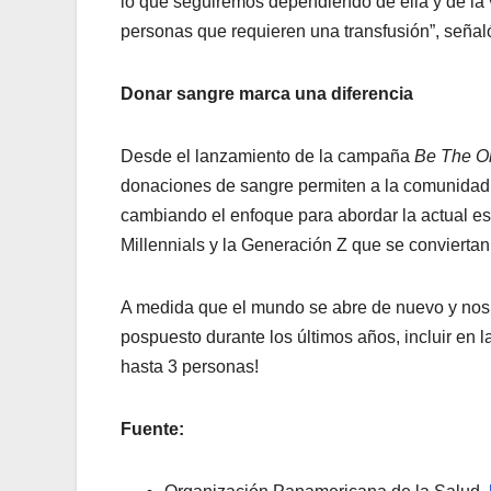
lo que seguiremos dependiendo de ella y de la v
personas que requieren una transfusión”, señal
Donar sangre marca una diferencia
Desde el lanzamiento de la campaña
Be The O
donaciones de sangre permiten a la comunidad 
cambiando el enfoque para abordar la actual e
Millennials y la Generación Z que se convierta
A medida que el mundo se abre de nuevo y nos
pospuesto durante los últimos años, incluir en 
hasta 3 personas!
Fuente: