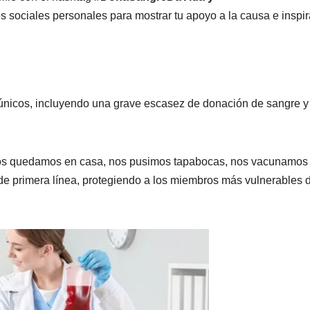
es sociales personales para mostrar tu apoyo a la causa e inspir
únicos, incluyendo una grave escasez de donación de sangre y
os quedamos en casa, nos pusimos tapabocas, nos vacunamos
 de primera línea, protegiendo a los miembros más vulnerables d