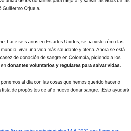
oluntad de los donantes para mejorar y salvar las vidas de las
ó Guillermo Orjuela.
ne,
hace seis años en Estados Unidos, se ha visto cómo las
mundial vivir una vida más saludable y plena. Ahora se está
scasez de donación de sangre en Colombia, pidiendo a los
n en
donantes voluntarios y regulares para salvar vidas.
 ponemos al día con las cosas que hemos querido hacer o
la lista de propósitos de año nuevo donar sangre. ¡Esto ayudará