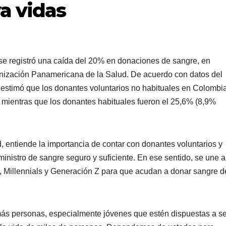
a vidas
 se registró una caída del 20% en donaciones de sangre, en
nización Panamericana de la Salud. De acuerdo con datos del
e estimó que los donantes voluntarios no habituales en Colombi
 mientras que los donantes habituales fueron el 25,6% (8,9%
d, entiende la importancia de contar con donantes voluntarios y
inistro de sangre seguro y suficiente. En ese sentido, se une a
es, Millennials y Generación Z para que acudan a donar sangre d
ás personas, especialmente jóvenes que estén dispuestas a se