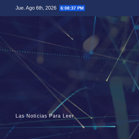
Saltar
Jue. Ago 6th, 2026
6:08:38 PM
al
contenido
Las Noticias Para Leer