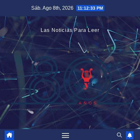
Saltar
Sáb. Ago 8th, 2026
11:12:34 PM
al
contenido
Las Noticias Para Leer