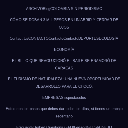
ARCHIVO
Blog
COLOMBIA SIN PERIODISMO
CÓMO SE ROBAN 3 MIL PESOS EN UN ABRIR Y CERRAR DE
OJOS
Contact Us
CONTACTO
Contacto
Contacto
DEPORTES
ECOLOGÍA
ECONOMÍA
EL BILLO QUE REVOLUCIONÓ EL BAILE SE ENAMORÓ DE
CARACAS
EL TURISMO DE NATURALEZA: UNA NUEVA OPORTUNIDAD DE
DESARROLLO PARA EL CHOCÓ.
EMPRESAS
Espectaculos
Estos son los pasos que debes dar todos los días, si tienes un trabajo
sedentario
Frequently Asked Questions (FAQ)
Gallery
IGLESIA
INICIO