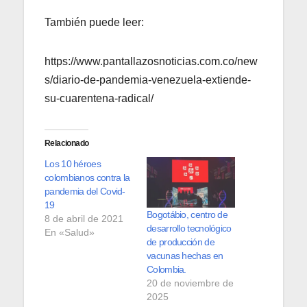
También puede leer:
https://www.pantallazosnoticias.com.co/new
s/diario-de-pandemia-venezuela-extiende-
su-cuarentena-radical/
Relacionado
Los 10 héroes
colombianos contra la
pandemia del Covid-
19
Bogotábio, centro de
8 de abril de 2021
desarrollo tecnológico
En «Salud»
de producción de
vacunas hechas en
Colombia.
20 de noviembre de
2025